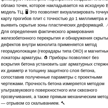
облако точек, которое накладывается на исходную 
модель ТЦ. 🖥️ Это позволяет визуализировать точн
карту прогибов плит с точностью до 1 миллиметра и
выявить скрытые зоны пластических деформаций. 
Для определения фактического армирования
железобетонного перекрытия и обнаружения скрыт
дефектов внутри монолита применяется метод
георадиолокации (георадары типа ОКО) и магнитны
локаторы арматуры. 🧲 Приборы позволяют без
вскрытия бетона установить шаг арматурных стержн
их диаметр и толщину защитного слоя бетона,
сопоставив полученные параметры с проектными
чертежами. Прочность бетона измеряется методом
ультразвукового поверхностного или сквозного
прозвучивания, а также прямым механическим мето
— отрывом со скалыванием. 🔨