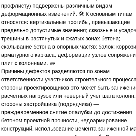
профлисту) подвержены различным видам
деформационных изменений. 🛠️ К основным типам
относятся: вертикальные прогибы, превышающие
предельно допустимые значения; сквозные и усадо
трещины в растянутых и сжатых зонах бетона;
скалывание бетона в опорных частях балок; корроз
арматурного каркаса; деформации узлов сопряжени
плит с колоннами. 🧱
Причины дефектов разделяются по зонам
ответственности участников строительного процесса
стороны проектировщиков это может быть занижени
расчетных нагрузок или неверный учет шага колонн.
стороны застройщика (подрядчика) —
преждевременное снятие опалубки до достижения
бетоном проектной прочности, недоармирование
конструкций, использование цемента заниженной ма