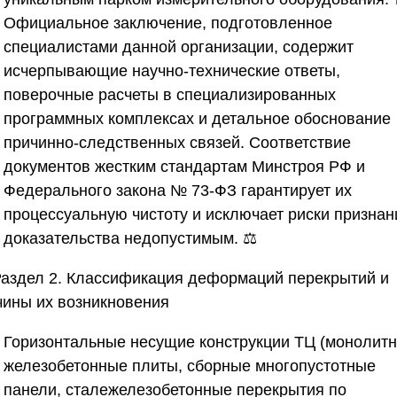
Официальное заключение, подготовленное
специалистами данной организации, содержит
исчерпывающие научно-технические ответы,
поверочные расчеты в специализированных
программных комплексах и детальное обоснование
причинно-следственных связей. Соответствие
документов жестким стандартам Минстроя РФ и
Федерального закона № 73-ФЗ гарантирует их
процессуальную чистоту и исключает риски признан
доказательства недопустимым. ⚖️
аздел 2. Классификация деформаций перекрытий и
чины их возникновения
Горизонтальные несущие конструкции ТЦ (монолит
железобетонные плиты, сборные многопустотные
панели, сталежелезобетонные перекрытия по