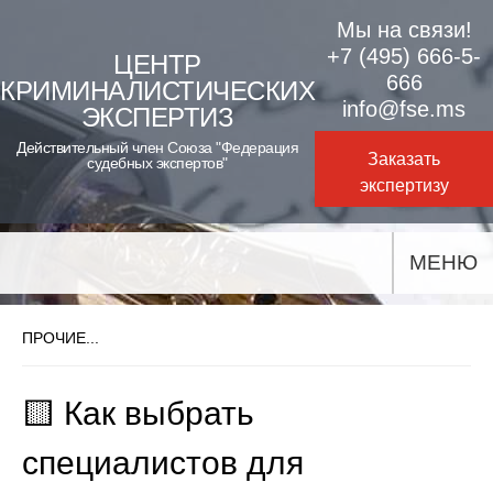
Skip
Мы на связи!
to
+7 (495) 666-5-
ЦЕНТР
666
КРИМИНАЛИСТИЧЕСКИХ
content
info@fse.ms
ЭКСПЕРТИЗ
Действительный член Союза "Федерация
Заказать
судебных экспертов"
экспертизу
МЕНЮ
ПРОЧИЕ...
🟨 Как выбрать
специалистов для