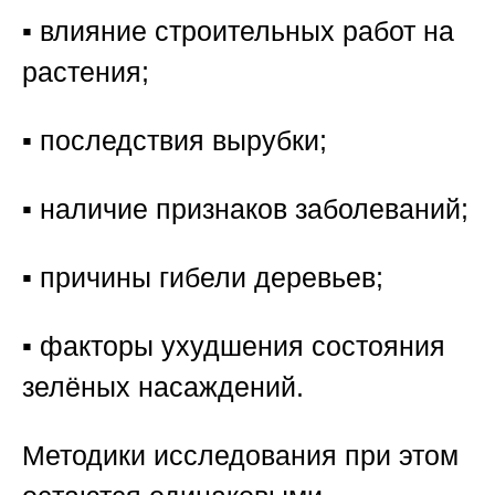
▪️ влияние строительных работ на
растения;
▪️ последствия вырубки;
▪️ наличие признаков заболеваний;
▪️ причины гибели деревьев;
▪️ факторы ухудшения состояния
зелёных насаждений.
Методики исследования при этом