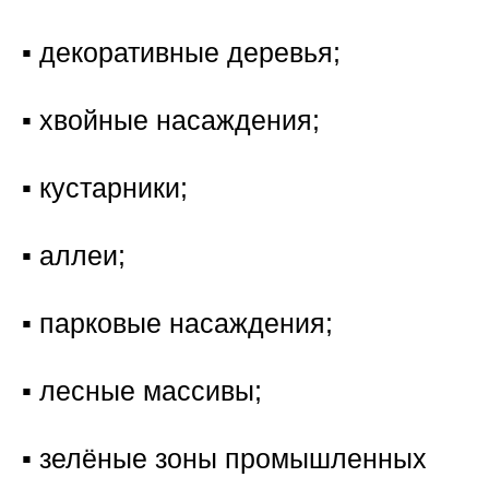
▪️ декоративные деревья;
▪️ хвойные насаждения;
▪️ кустарники;
▪️ аллеи;
▪️ парковые насаждения;
▪️ лесные массивы;
▪️ зелёные зоны промышленных