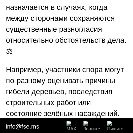
назначается в случаях, когда
между сторонами сохраняются
существенные разногласия
относительно обстоятельств дела.
⚖️
Например, участники спора могут
по-разному оценивать причины
гибели деревьев, последствия
строительных работ или
состояние зелёных насаждений.
info@fse.ms
В подобных ситуациях суд