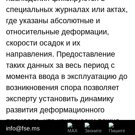
специальных журналах или актах,
где указаны абсолютные и
относительные деформации,
скорости осадок и их
направления. Предоставление
таких данных за весь период с
момента ввода в эксплуатацию до
возникновения спора позволяет
эксперту установить динамику
развития деформационного
процесса, что критически важно
info@fse.ms
при дифференцировании