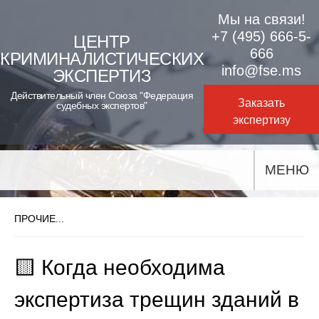
Skip
Мы на связи!
to
+7 (495) 666-5-
ЦЕНТР
666
КРИМИНАЛИСТИЧЕСКИХ
content
info@fse.ms
ЭКСПЕРТИЗ
Действительный член Союза "Федерация
Заказать
судебных экспертов"
экспертизу
МЕНЮ
ПРОЧИЕ...
🟨 Когда необходима
экспертиза трещин зданий в