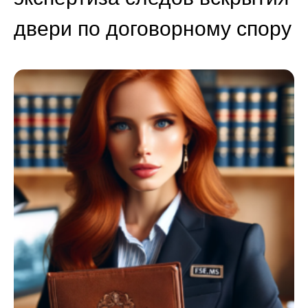
двери по договорному спору