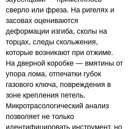
сверло или фреза. На ригелях и
засовах оцениваются
деформации изгиба, сколы на
торцах, следы скольжения,
которые возникают при отжиме.
На дверной коробке — вмятины от
упора лома, отпечатки губок
газового ключа, повреждения в
зоне крепления петель.
Микротрасологический анализ
позволяет не только
идентифицировать инструмент, но