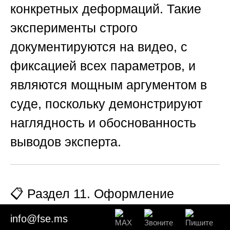
конкретных деформаций. Такие
эксперименты строго
документируются на видео, с
фиксацией всех параметров, и
являются мощным аргументом в
суде, поскольку демонстрируют
наглядность и обоснованность
выводов эксперта.
📋 Раздел 11. Оформление
заключения и фототаблиц для
info@fse.ms