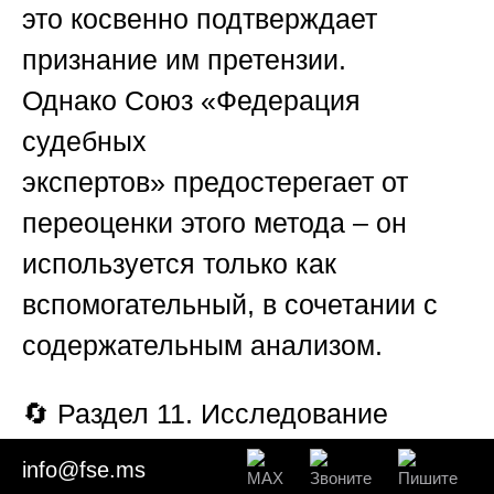
это косвенно подтверждает
признание им претензии.
Однако
Союз «Федерация
судебных
экспертов»
предостерегает от
переоценки этого метода – он
используется только как
вспомогательный, в сочетании с
содержательным анализом.
🔄
Раздел 11. Исследование
контекстуальных связей и
info@fse.ms