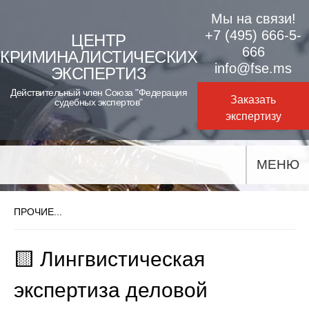
Skip
Мы на связи!
to
+7 (495) 666-5-
ЦЕНТР
666
КРИМИНАЛИСТИЧЕСКИХ
content
info@fse.ms
ЭКСПЕРТИЗ
Действительный член Союза "Федерация
Заказать
судебных экспертов"
экспертизу
МЕНЮ
ПРОЧИЕ...
🟨 Лингвистическая
экспертиза деловой