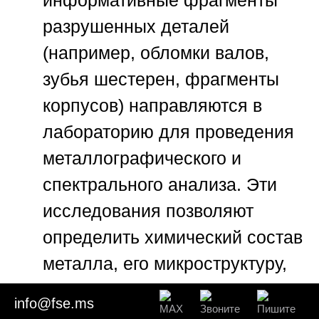
разрушенных деталей
(например, обломки валов,
зубья шестерен, фрагменты
корпусов) направляются в
лабораторию для проведения
металлографического и
спектрального анализа. Эти
исследования позволяют
определить химический состав
металла, его микроструктуру,
наличие неметаллических
info@fse.ms
включений, дефектов ковки