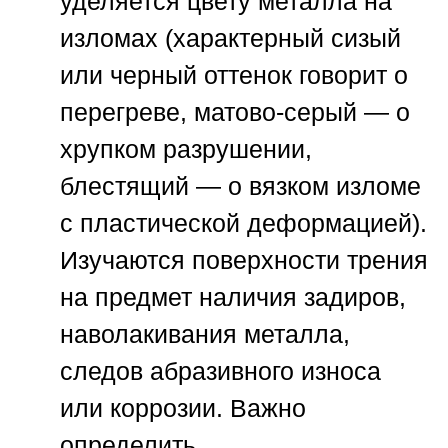
уделяется цвету металла на
изломах (характерный сизый
или черный оттенок говорит о
перегреве, матово-серый — о
хрупком разрушении,
блестящий — о вязком изломе
с пластической деформацией).
Изучаются поверхности трения
на предмет наличия задиров,
наволакивания металла,
следов абразивного износа
или коррозии. Важно
определить