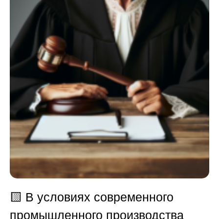
🟨
В условиях современного
промышленного производства