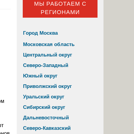
МЫ РАБОТАЕМ С
РЕГИОНАМИ
Город Москва
Московская область
Центральный округ
Северо-Западный
Южный округ
Приволжский округ
Уральский округ
Сибирский округ
Дальневосточный
рт
Северо-Кавказский
анов