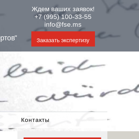
Ждем ваших заявок!
+7 (995) 100-33-55
info@fse.ms
ртов"
Заказать экспертизу
Контакты