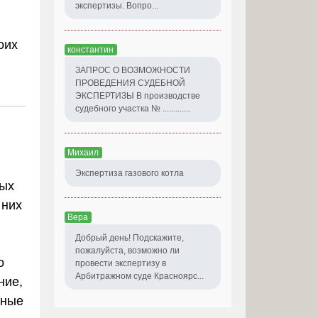
экспертизы. Вопро...
оих
константин
ЗАПРОС О ВОЗМОЖНОСТИ
ПРОВЕДЕНИЯ СУДЕБНОЙ
ЭКСПЕРТИЗЫ В производстве
судебного участка № .............
Михаил
Экспертиза газового котла
вых
 них
Вера
Добрый день! Подскажите,
пожалуйста, возможно ли
о
провести экспертизу в
Арбитражном суде Красноярс...
ние,
ьные