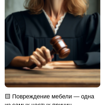
🟨
Повреждение мебели — одна