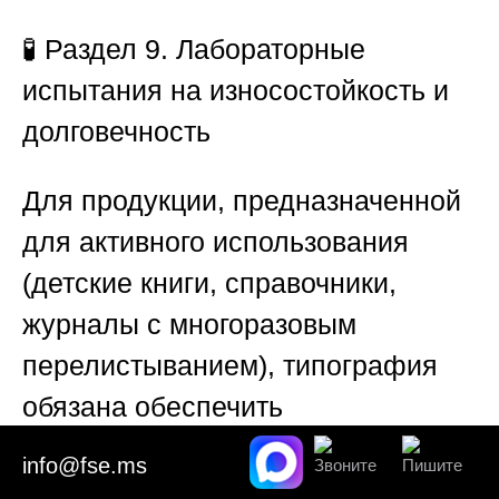
🧪
Раздел 9. Лабораторные
испытания на износостойкость и
долговечность
Для продукции, предназначенной
для активного использования
(детские книги, справочники,
журналы с многоразовым
перелистыванием), типография
обязана обеспечить
определённый ресурс.
info@fse.ms
Эксперт
Союза «Федерация