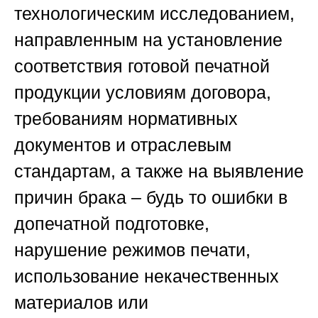
технологическим исследованием,
направленным на установление
соответствия готовой печатной
продукции условиям договора,
требованиям нормативных
документов и отраслевым
стандартам, а также на выявление
причин брака – будь то ошибки в
допечатной подготовке,
нарушение режимов печати,
использование некачественных
материалов или