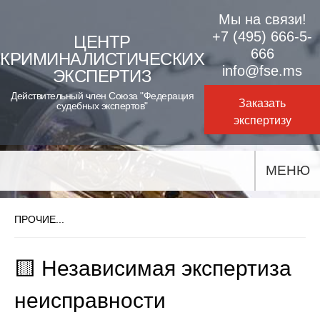
Skip
Мы на связи!
to
+7 (495) 666-5-
ЦЕНТР
666
КРИМИНАЛИСТИЧЕСКИХ
content
info@fse.ms
ЭКСПЕРТИЗ
Действительный член Союза "Федерация
Заказать
судебных экспертов"
экспертизу
МЕНЮ
ПРОЧИЕ...
🟨 Независимая экспертиза
неисправности