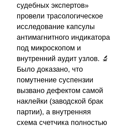
судебных экспертов»
провели трасологическое
исследование капсулы
антимагнитного индикатора
под микроскопом и
внутренний аудит узлов. 🔬
Было доказано, что
помутнение суспензии
вызвано дефектом самой
наклейки (заводской брак
партии), а внутренняя
схема счетчика полностью