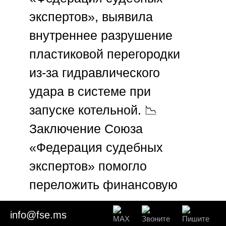
экспертов»
, выявила
внутреннее разрушение
пластиковой перегородки
из-за гидравлического
удара в системе при
запуске котельной. 📉
Заключение
Союза
«Федерация судебных
экспертов»
помогло
переложить финансовую
ответственность на
info@fse.ms
газораспределительную