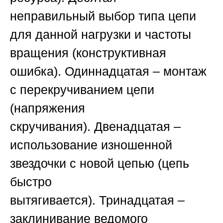
неправильный выбор типа цепи
для данной нагрузки и частоты
вращения (конструктивная
ошибка).
Одиннадцатая
– монтаж
с перекручиванием цепи
(напряжения
скручивания).
Двенадцатая
–
использование изношенной
звездочки с новой цепью (цепь
быстро
вытягивается).
Тринадцатая
–
заклинивание ведомого