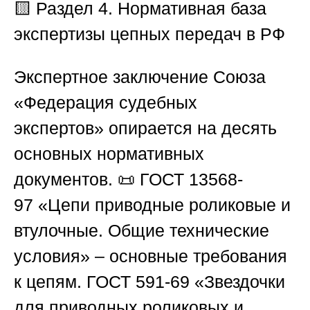
🟨 Раздел 4. Нормативная база
экспертизы цепных передач в РФ
Экспертное заключение
Союза
«Федерация судебных
экспертов»
опирается на десять
основных нормативных
документов. 📜
ГОСТ 13568-
97
«Цепи приводные роликовые и
втулочные. Общие технические
условия» – основные требования
к цепям.
ГОСТ 591-69
«Звездочки
для приводных роликовых и