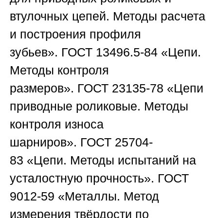
втулочных цепей. Методы расчета
и построения профиля
зубьев».
ГОСТ 13496.5-84
«Цепи.
Методы контроля
размеров».
ГОСТ 23135-78
«Цепи
приводные роликовые. Методы
контроля износа
шарниров».
ГОСТ 25704-
83
«Цепи. Методы испытаний на
усталостную прочность».
ГОСТ
9012-59
«Металлы. Метод
измерения твёрдости по