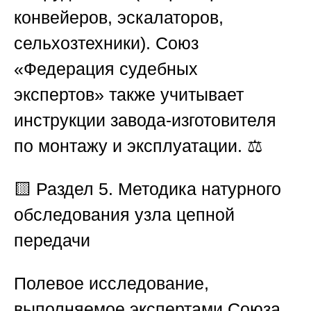
конвейеров, эскалаторов,
сельхозтехники).
Союз
«Федерация судебных
экспертов»
также учитывает
инструкции завода-изготовителя
по монтажу и эксплуатации. ⚖️
🟨 Раздел 5. Методика натурного
обследования узла цепной
передачи
Полевое исследование,
выполняемое экспертами
Союза