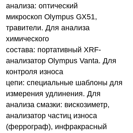
анализа:
оптический
микроскоп
Olympus GX51
,
травители.
Для анализа
химического
состава:
портативный
XRF-
анализатор Olympus Vanta
.
Для
контроля износа
цепи:
специальные шаблоны для
измерения удлинения.
Для
анализа смазки:
вискозиметр,
анализатор частиц износа
(феррограф), инфракрасный