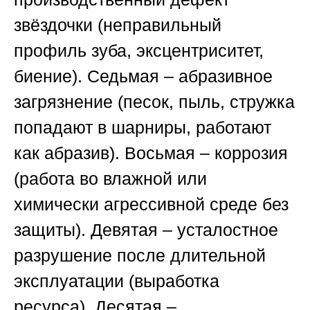
звёздочки (неправильный
профиль зуба, эксцентриситет,
биение).
Седьмая
– абразивное
загрязнение (песок, пыль, стружка
попадают в шарниры, работают
как абразив).
Восьмая
– коррозия
(работа во влажной или
химически агрессивной среде без
защиты).
Девятая
– усталостное
разрушение после длительной
эксплуатации (выработка
ресурса).
Десятая
–