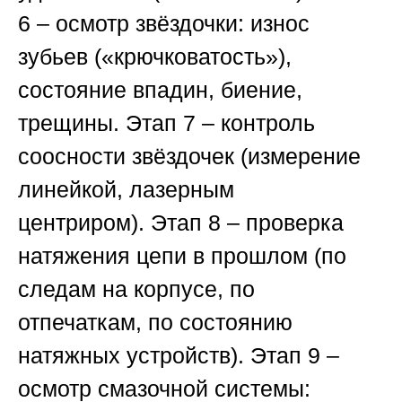
6
– осмотр звёздочки: износ
зубьев («крючковатость»),
состояние впадин, биение,
трещины.
Этап 7
– контроль
соосности звёздочек (измерение
линейкой, лазерным
центриром).
Этап 8
– проверка
натяжения цепи в прошлом (по
следам на корпусе, по
отпечаткам, по состоянию
натяжных устройств).
Этап 9
–
осмотр смазочной системы: