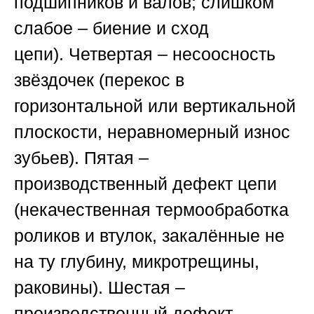
подшипников и валов; слишком
слабое – биение и сход
цепи).
Четвертая
– несоосность
звёздочек (перекос в
горизонтальной или вертикальной
плоскости, неравномерный износ
зубьев).
Пятая
–
производственный дефект цепи
(некачественная термообработка
роликов и втулок, закалённые не
на ту глубину, микротрещины,
раковины).
Шестая
–
производственный дефект