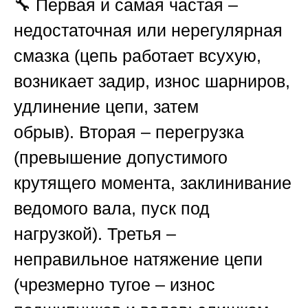
🔧
Первая и самая частая
–
недостаточная или нерегулярная
смазка (цепь работает всухую,
возникает задир, износ шарниров,
удлинение цепи, затем
обрыв).
Вторая
– перегрузка
(превышение допустимого
крутящего момента, заклинивание
ведомого вала, пуск под
нагрузкой).
Третья
–
неправильное натяжение цепи
(чрезмерно тугое – износ