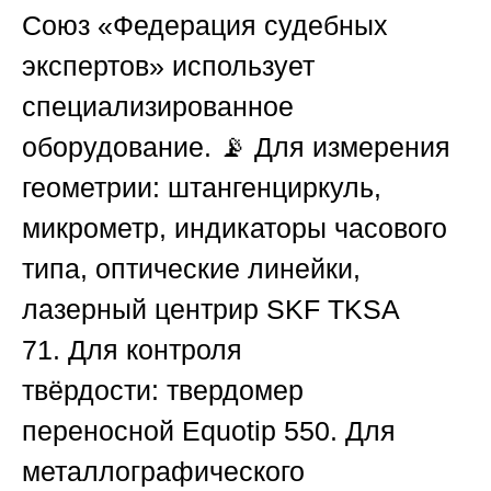
Союз «Федерация судебных
экспертов»
использует
специализированное
оборудование. 📡
Для измерения
геометрии:
штангенциркуль,
микрометр, индикаторы часового
типа, оптические линейки,
лазерный центрир
SKF TKSA
71
.
Для контроля
твёрдости:
твердомер
переносной
Equotip 550
.
Для
металлографического