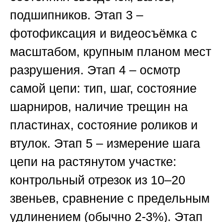
подшипников.
Этап 3
–
фотофиксация и видеосъёмка с
масштабом, крупным планом мест
разрушения.
Этап 4
– осмотр
самой цепи: тип, шаг, состояние
шарниров, наличие трещин на
пластинах, состояние роликов и
втулок.
Этап 5
– измерение шага
цепи на растянутом участке:
контрольный отрезок из 10–20
звеньев, сравнение с предельным
удлинением (обычно 2-3%).
Этап