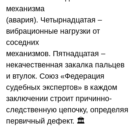
механизма
(авария).
Четырнадцатая
–
вибрационные нагрузки от
соседних
механизмов.
Пятнадцатая
–
некачественная закалка пальцев
и втулок.
Союз «Федерация
судебных экспертов»
в каждом
заключении строит причинно-
следственную цепочку, определяя
первичный дефект. 🏛️