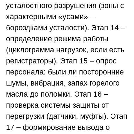
усталостного разрушения (зоны с
характерными «усами» –
бороздками усталости).
Этап 14
–
определение режима работы
(циклограмма нагрузок, если есть
регистраторы).
Этап 15
– опрос
персонала: были ли посторонние
шумы, вибрация, запах горелого
масла до поломки.
Этап 16
–
проверка системы защиты от
перегрузки (датчики, муфты).
Этап
17
– формирование вывода о