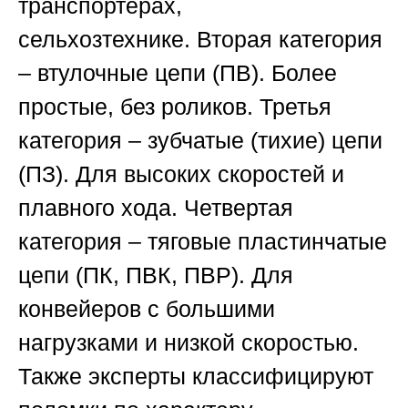
транспортерах,
сельхозтехнике.
Вторая категория
– втулочные цепи (ПВ).
Более
простые, без роликов.
Третья
категория – зубчатые (тихие) цепи
(ПЗ).
Для высоких скоростей и
плавного хода.
Четвертая
категория – тяговые пластинчатые
цепи (ПК, ПВК, ПВР).
Для
конвейеров с большими
нагрузками и низкой скоростью.
Также эксперты классифицируют