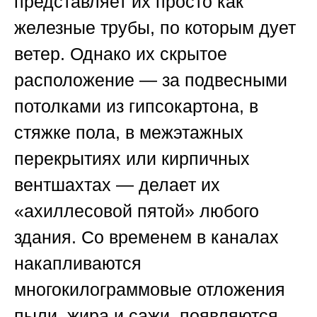
представляет их просто как
железные трубы, по которым дует
ветер. Однако их скрытое
расположение — за подвесными
потолками из гипсокартона, в
стяжке пола, в межэтажных
перекрытиях или кирпичных
вентшахтах — делает их
«ахиллесовой пятой» любого
здания. Со временем в каналах
накапливаются
многокилограммовые отложения
пыли, жира и сажи, появляются