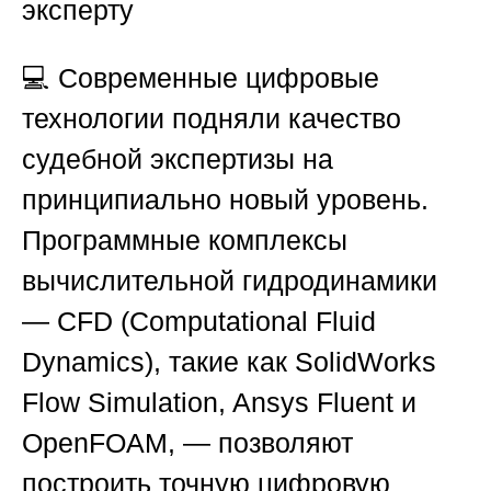
эксперту
💻 Современные цифровые
технологии подняли качество
судебной экспертизы на
принципиально новый уровень.
Программные комплексы
вычислительной гидродинамики
— CFD (Computational Fluid
Dynamics), такие как SolidWorks
Flow Simulation, Ansys Fluent и
OpenFOAM, — позволяют
построить точную цифровую