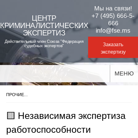
Skip
Мы на связи!
to
+7 (495) 666-5-
ЦЕНТР
666
КРИМИНАЛИСТИЧЕСКИХ
content
info@fse.ms
ЭКСПЕРТИЗ
Действительный член Союза "Федерация
Заказать
судебных экспертов"
экспертизу
МЕНЮ
ПРОЧИЕ...
🟨 Независимая экспертиза
работоспособности