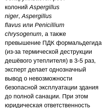
колоний
Aspergillus
niger
,
Aspergillus
flavus
или
Penicillium
chrysogenum
, а также
превышение ПДК формальдегида
(из-за термической деструкции
дешёвого утеплителя) в 3-5 раз,
эксперт делает однозначный
вывод о невозможности
безопасной эксплуатации здания
до полной санации. При этом
юридическая ответственность