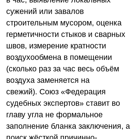
сужений или завалов
строительным мусором, оценка
герметичности стыков и сварных
швов, измерение кратности
воздухообмена в помещении
(сколько раз за час весь объём
воздуха заменяется на
свежий).
Союз «Федерация
судебных экспертов»
ставит во
главу угла не формальное
заполнение бланка заключения, а
поиск жёсткой причинно-