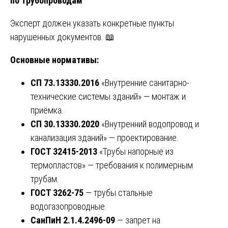
по трубопроводам
Эксперт должен указать конкретные пункты
нарушенных документов. 📖
Основные нормативы:
СП 73.13330.2016
«Внутренние санитарно-
технические системы зданий» — монтаж и
приёмка.
СП 30.13330.2020
«Внутренний водопровод и
канализация зданий» — проектирование.
ГОСТ 32415-2013
«Трубы напорные из
термопластов» — требования к полимерным
трубам.
ГОСТ 3262-75
— трубы стальные
водогазопроводные.
СанПиН 2.1.4.2496-09
— запрет на