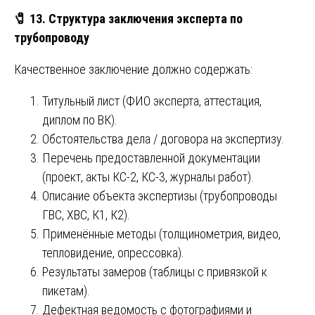
🧷
13. Структура заключения эксперта по
трубопроводу
Качественное заключение должно содержать:
Титульный лист (ФИО эксперта, аттестация,
диплом по ВК).
Обстоятельства дела / договора на экспертизу.
Перечень предоставленной документации
(проект, акты КС-2, КС-3, журналы работ).
Описание объекта экспертизы (трубопроводы
ГВС, ХВС, К1, К2).
Применённые методы (толщинометрия, видео,
тепловидение, опрессовка).
Результаты замеров (таблицы с привязкой к
пикетам).
Дефектная ведомость с фотографиями и