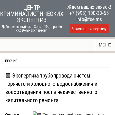
Skip
Ждем ваших заявок!
ЦЕНТР
to
+7 (995) 100-33-55
КРИМИНАЛИСТИЧЕСКИХ
content
info@fse.ms
ЭКСПЕРТИЗ
Действительный член Союза "Федерация
Заказать экспертизу
судебных экспертов"
МЕНЮ
ПРОЧИЕ...
🟩 Экспертиза трубопровода систем
горячего и холодного водоснабжения и
водоотведения после некачественного
капитального ремонта
Опыт в