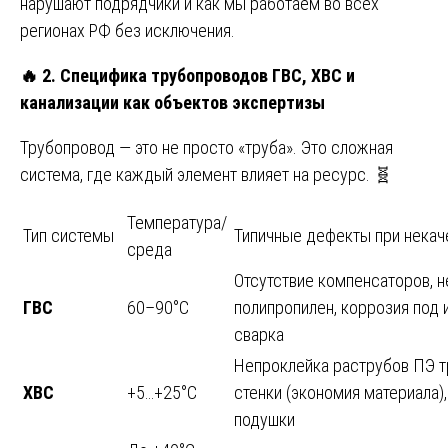
нарушают подрядчики и как мы работаем во всех
регионах РФ без исключения.
🔥
2. Специфика трубопроводов ГВС, ХВС и
канализации как объектов экспертизы
Трубопровод — это не просто «труба». Это сложная
система, где каждый элемент влияет на ресурс. 🧬
Температура/
Тип системы
Типичные дефекты при некач
среда
Отсутствие компенсаторов, 
ГВС
60–90°C
полипропилен, коррозия под 
сварка
Непроклейка раструбов ПЭ т
ХВС
+5…+25°C
стенки (экономия материала)
подушки