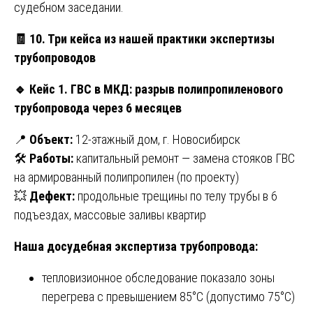
судебном заседании.
🧾
10. Три кейса из нашей практики экспертизы
трубопроводов
🔹
Кейс 1. ГВС в МКД: разрыв полипропиленового
трубопровода через 6 месяцев
📍
Объект:
12-этажный дом, г. Новосибирск
🛠
Работы:
капитальный ремонт — замена стояков ГВС
на армированный полипропилен (по проекту)
💥
Дефект:
продольные трещины по телу трубы в 6
подъездах, массовые заливы квартир
Наша досудебная экспертиза трубопровода:
тепловизионное обследование показало зоны
перегрева с превышением 85°C (допустимо 75°C)