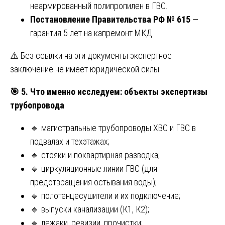
неармированный полипропилен в ГВС.
Постановление Правительства РФ № 615
—
гарантия 5 лет на капремонт МКД.
⚠️ Без ссылки на эти документы экспертное
заключение не имеет юридической силы.
🎯
5. Что именно исследуем: объекты экспертизы
трубопровода
🔹 магистральные трубопроводы ХВС и ГВС в
подвалах и техэтажах;
🔹 стояки и поквартирная разводка;
🔹 циркуляционные линии ГВС (для
предотвращения остывания воды);
🔹 полотенцесушители и их подключение;
🔹 выпуски канализации (К1, К2);
🔹 лежаки, ревизии, прочистки;