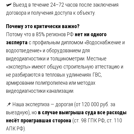
🛩️ Выезд в течение 24–72 часов после заключения
договора и получения доступа к объекту.
Почему это критически важно?
Потому что в 85% регионов РФ
нет ни одного
эксперта
с профильным дипломом «Водоснабжение и
водоотведение» и оборудованием для
видеодиагностики и толщинометрии. Местные
«эксперты» имеют общую строительную аттестацию и
не разбираются в тепловых удлинениях ГВС,
армировании полипропилена или методах
видеодиагностики канализации.
📌 Наша экспертиза — дорогая (от 120 000 руб. за
выездную), но
в случае выигрыша суда все расходы
несёт проигравшая сторона
(ст. 98 ГПК РФ, ст. 110
АПК РФ).