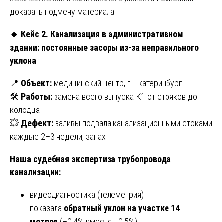
доказать подмену материала.
🔹
Кейс 2. Канализация в административном
здании: постоянные засоры из-за неправильного
уклона
📍
Объект:
медицинский центр, г. Екатеринбург
🛠
Работы:
замена всего выпуска К1 от стояков до
колодца
💥
Дефект:
заливы подвала канализационными стоками
каждые 2–3 недели, запах
Наша судебная экспертиза трубопровода
канализации:
видеодиагностика (телеметрия)
показала
обратный уклон на участке 14
метров
(–0,4% вместо +0,5%);