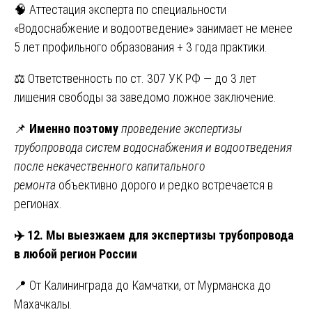
🧠 Аттестация эксперта по специальности
«Водоснабжение и водоотведение» занимает не менее
5 лет профильного образования + 3 года практики.
⚖️ Ответственность по ст. 307 УК РФ — до 3 лет
лишения свободы за заведомо ложное заключение.
📌
Именно поэтому
проведение экспертизы
трубопровода систем водоснабжения и водоотведения
после некачественного капитального
ремонта
объективно дорого и редко встречается в
регионах.
✈️
12. Мы выезжаем для экспертизы трубопровода
в любой регион России
📍 От Калининграда до Камчатки, от Мурманска до
Махачкалы.