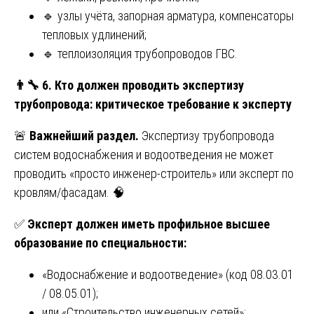
🔹 узлы учёта, запорная арматура, компенсаторы
тепловых удлинений;
🔹 теплоизоляция трубопроводов ГВС.
👨
6. Кто должен проводить экспертизу
трубопровода: критическое требование к эксперту
🚨
Важнейший раздел.
Экспертизу трубопровода
систем водоснабжения и водоотведения не может
проводить «просто инженер-строитель» или эксперт по
кровлям/фасадам. 🧠
✅
Эксперт должен иметь профильное высшее
образование по специальности:
«Водоснабжение и водоотведение» (код 08.03.01
/ 08.05.01);
или «Строительство инженерных сетей»;