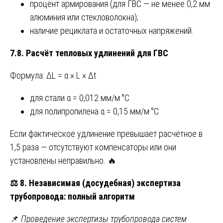
процент армирования (для ГВС — не менее 0,2 мм
алюминия или стекловолокна);
наличие рециклата и остаточных напряжений.
7.8. Расчёт тепловых удлинений для ГВС
Формула: ΔL = α × L × Δt
для стали α = 0,012 мм/м·°C
для полипропилена α = 0,15 мм/м·°C
Если фактическое удлинение превышает расчётное в
1,5 раза — отсутствуют компенсаторы или они
установлены неправильно. 🔥
⚖️
8. Независимая (досудебная) экспертиза
трубопровода: полный алгоритм
📌
Проведение экспертизы трубопровода систем