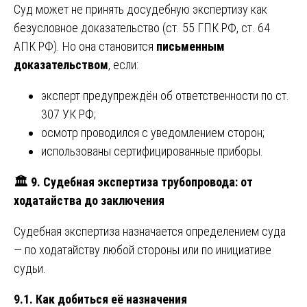
Суд может не принять досудебную экспертизу как
безусловное доказательство (ст. 55 ГПК РФ, ст. 64
АПК РФ). Но она становится
письменным
доказательством
, если:
эксперт предупреждён об ответственности по ст.
307 УК РФ;
осмотр проводился с уведомлением сторон;
использованы сертифицированные приборы.
🏛
️ 9. Судебная экспертиза трубопровода: от
ходатайства до заключения
Судебная экспертиза назначается определением суда
— по ходатайству любой стороны или по инициативе
судьи.
9.1. Как добиться её назначения