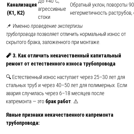
До +40°C,
Канализация
Обратный уклон, повороты 90
агрессивные
(К1, К2)
негерметичность раструбов, 
стоки
📌 Именно
проведение экспертизы
трубопровода
позволяет отличить нормальный износ от
скрытого брака, заложенного при монтаже.
🧨
3. Как отличить некачественный капитальный
ремонт от естественного износа трубопровода
🔍 Естественный износ наступает через 25–30 лет для
стальных труб и через 40–50 лет для полимерных. Если
авария случилась через 6–18 месяцев после
капремонта — это
брак работ
. ⚠️
Явные признаки некачественного капремонта
трубопровода: