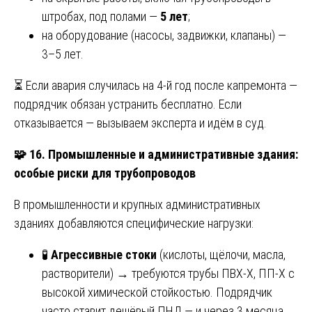
штробах, под полами —
5 лет
;
на оборудование (насосы, задвижки, клапаны) —
3–5 лет.
⏳ Если авария случилась на 4-й год после капремонта —
подрядчик обязан устранить бесплатно. Если
отказывается — вызываем эксперта и идём в суд.
🧩
16. Промышленные и административные здания:
особые риски для трубопроводов
В промышленности и крупных административных
зданиях добавляются специфические нагрузки:
🧪
Агрессивные стоки
(кислоты, щёлочи, масла,
растворители) → требуются трубы ПВХ-Х, ПП-Х с
высокой химической стойкостью. Подрядчик
часто ставит дешёвый ПНД — и через 3 месяца