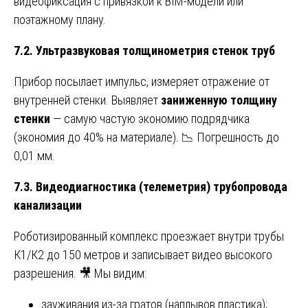
видеофиксация с привязкой к BIM-модели или
поэтажному плану.
7.2. Ультразвуковая толщинометрия стенок труб
Прибор посылает импульс, измеряет отражение от
внутренней стенки. Выявляет
заниженную толщину
стенки
— самую частую экономию подрядчика
(экономия до 40% на материале). 📉 Погрешность до
0,01 мм.
7.3. Видеодиагностика (телеметрия) трубопровода
канализации
Роботизированный комплекс проезжает внутри трубы
К1/К2 до 150 метров и записывает видео высокого
разрешения. 🎥 Мы видим:
зауживания из-за гратов (наплывов пластика);