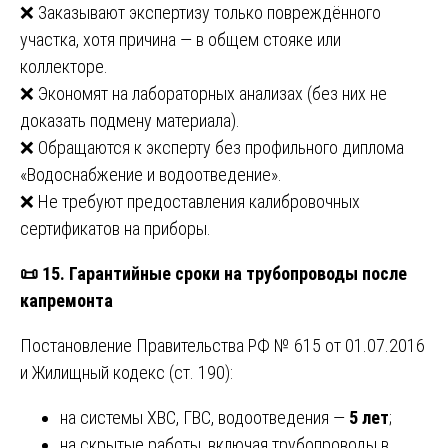
❌ Заказывают экспертизу только повреждённого
участка, хотя причина — в общем стояке или
коллекторе.
❌ Экономят на лабораторных анализах (без них не
доказать подмену материала).
❌ Обращаются к эксперту без профильного диплома
«Водоснабжение и водоотведение».
❌ Не требуют предоставления калибровочных
сертификатов на приборы.
📜
15. Гарантийные сроки на трубопроводы после
капремонта
Постановление Правительства РФ № 615 от 01.07.2016
и Жилищный кодекс (ст. 190):
на системы ХВС, ГВС, водоотведения —
5 лет
;
на скрытые работы, включая трубопроводы в