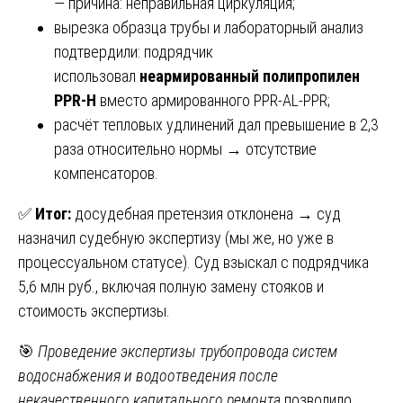
— причина: неправильная циркуляция;
вырезка образца трубы и лабораторный анализ
подтвердили: подрядчик
использовал
неармированный полипропилен
PPR-H
вместо армированного PPR-AL-PPR;
расчёт тепловых удлинений дал превышение в 2,3
раза относительно нормы → отсутствие
компенсаторов.
✅
Итог:
досудебная претензия отклонена → суд
назначил судебную экспертизу (мы же, но уже в
процессуальном статусе). Суд взыскал с подрядчика
5,6 млн руб., включая полную замену стояков и
стоимость экспертизы.
🎯
Проведение экспертизы трубопровода систем
водоснабжения и водоотведения после
некачественного капитального ремонта
позволило