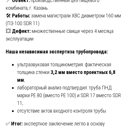
📍
Объект:
производственный цех пищевого
комбината, г. Казань
🛠
Работы:
замена магистрали ХВС диаметром 160 мм
(ПЭ 100 SDR 11)
💥
Дефект:
множественные свищи через 4 месяца
эксплуатации
Наша независимая экспертиза трубопровода:
ультразвуковая толщинометрия: фактическая
толщина стенки
3,2 мм вместо проектных 6,8
мм
;
лабораторный анализ подтвердил: труба ПНД
марки PE 80 (вместо PE 100) и SDR 17 вместо SDR
11;
отсутствие актов входного контроля трубы.
✅
Итог:
экспертное заключение легло в основу