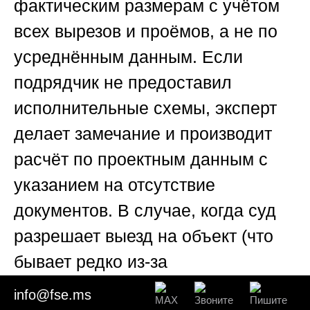
фактическим размерам с учётом
всех вырезов и проёмов, а не по
усреднённым данным. Если
подрядчик не предоставил
исполнительные схемы, эксперт
делает замечание и производит
расчёт по проектным данным с
указанием на отсутствие
документов. В случае, когда суд
разрешает выезд на объект (что
бывает редко из-за
завершённости строительства),
info@fse.ms