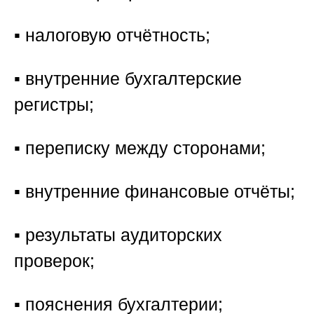
▪️ налоговую отчётность;
▪️ внутренние бухгалтерские
регистры;
▪️ переписку между сторонами;
▪️ внутренние финансовые отчёты;
▪️ результаты аудиторских
проверок;
▪️ пояснения бухгалтерии;