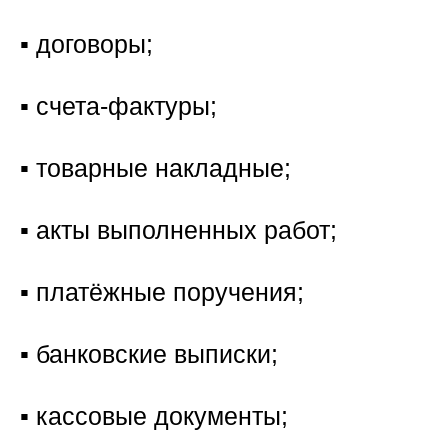
▪️ договоры;
▪️ счета-фактуры;
▪️ товарные накладные;
▪️ акты выполненных работ;
▪️ платёжные поручения;
▪️ банковские выписки;
▪️ кассовые документы;