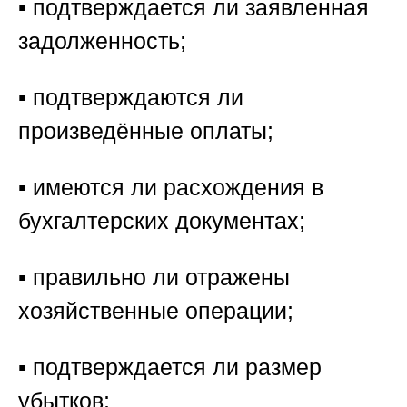
▪️ подтверждается ли заявленная
задолженность;
▪️ подтверждаются ли
произведённые оплаты;
▪️ имеются ли расхождения в
бухгалтерских документах;
▪️ правильно ли отражены
хозяйственные операции;
▪️ подтверждается ли размер
убытков;