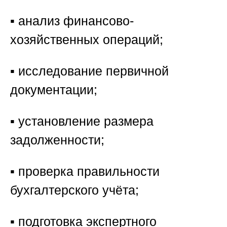
▪️ анализ финансово-
хозяйственных операций;
▪️ исследование первичной
документации;
▪️ установление размера
задолженности;
▪️ проверка правильности
бухгалтерского учёта;
▪️ подготовка экспертного