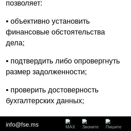
позволяет:
▪️ объективно установить
финансовые обстоятельства
дела;
▪️ подтвердить либо опровергнуть
размер задолженности;
▪️ проверить достоверность
бухгалтерских данных;
▪️ определить правильность
info@fse.ms
произведённых расчётов;