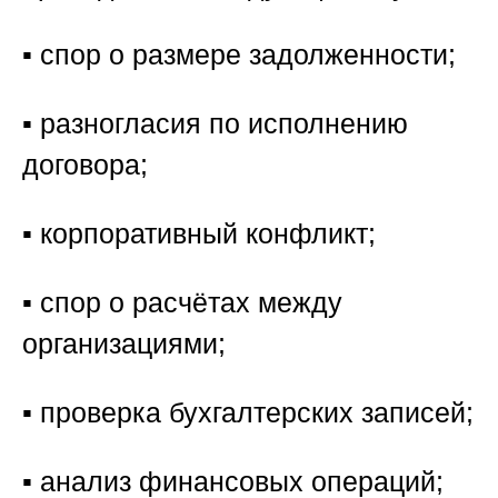
▪️ спор о размере задолженности;
▪️ разногласия по исполнению
договора;
▪️ корпоративный конфликт;
▪️ спор о расчётах между
организациями;
▪️ проверка бухгалтерских записей;
▪️ анализ финансовых операций;