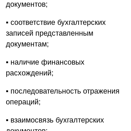
документов;
▪️ соответствие бухгалтерских
записей представленным
документам;
▪️ наличие финансовых
расхождений;
▪️ последовательность отражения
операций;
▪️ взаимосвязь бухгалтерских
документов;