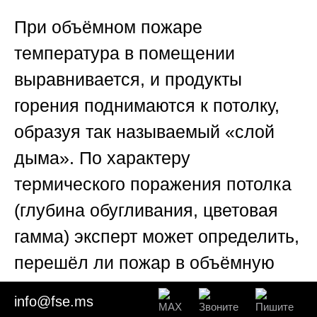
При объёмном пожаре
температура в помещении
выравнивается, и продукты
горения поднимаются к потолку,
образуя так называемый «слой
дыма». По характеру
термического поражения потолка
(глубина обугливания, цветовая
гамма) эксперт может определить,
перешёл ли пожар в объёмную
стадию (флэшовер). Локальные
info@fse.ms
очаги имеют чёткие границы на