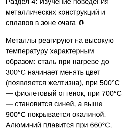
Раздел 4: Изучение поведения
металлических конструкций и
сплавов в зоне очага
🧲
Металлы реагируют на высокую
температуру характерным
образом: сталь при нагреве до
300°C начинает менять цвет
(появляется желтизна), при 500°C
— фиолетовый оттенок, при 700°C
— становится синей, а выше
900°C покрывается окалиной.
Алюминий плавится при 660°C,