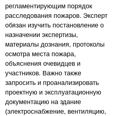
регламентирующим порядок
расследования пожаров. Эксперт
обязан изучить постановление о
назначении экспертизы,
материалы дознания, протоколы
осмотра места пожара,
объяснения очевидцев и
участников. Важно также
запросить и проанализировать
проектную и эксплуатационную
документацию на здание
(электроснабжение, вентиляцию,