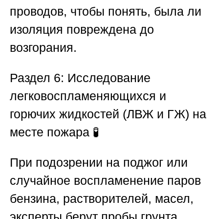
проводов, чтобы понять, была ли
изоляция повреждена до
возгорания.
Раздел 6: Исследование
легковоспламеняющихся и
горючих жидкостей (ЛВЖ и ГЖ) на
месте пожара
🧪
При подозрении на поджог или
случайное воспламенение паров
бензина, растворителей, масел,
эксперты берут пробы грунта,