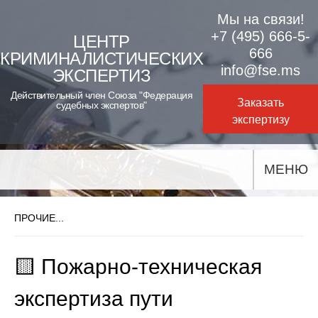
Skip
Мы на связи!
to
+7 (495) 666-5-
ЦЕНТР
666
КРИМИНАЛИСТИЧЕСКИХ
content
info@fse.ms
ЭКСПЕРТИЗ
Действительный член Союза "Федерация
Заказать
судебных экспертов"
экспертизу
МЕНЮ
ПРОЧИЕ...
🟨 Пожарно-техническая
экспертиза пути