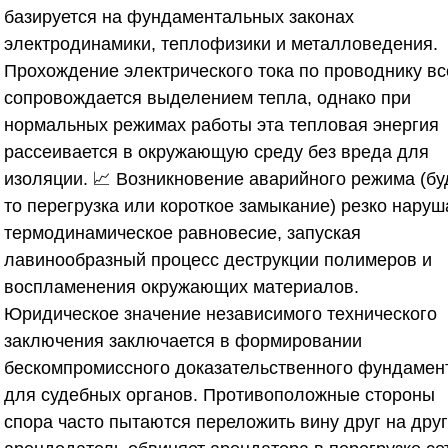
базируется на фундаментальных законах
электродинамики, теплофизики и металловедения.
Прохождение электрического тока по проводнику вс
сопровождается выделением тепла, однако при
нормальных режимах работы эта тепловая энергия
рассеивается в окружающую среду без вреда для
изоляции. 📈 Возникновение аварийного режима (бу
то перегрузка или короткое замыкание) резко наруш
термодинамическое равновесие, запуская
лавинообразный процесс деструкции полимеров и
воспламенения окружающих материалов.
Юридическое значение независимого технического
заключения заключается в формировании
бескомпромиссного доказательственного фундамен
для судебных органов. Противоположные стороны
спора часто пытаются переложить вину друг на друг