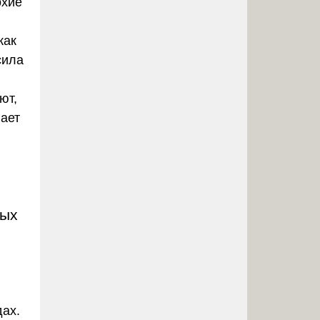
охие
как
сила
ют,
гает
вых
ах.