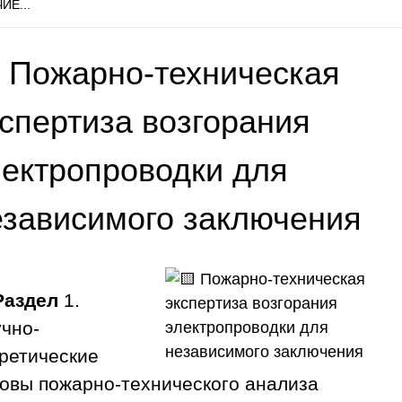
ИЕ...
 Пожарно-техническая
кспертиза возгорания
лектропроводки для
езависимого заключения
Раздел
1.
чно-
ретические
овы пожарно-технического анализа