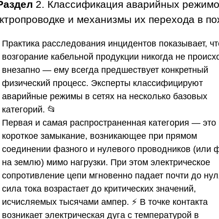
Раздел
2. Классификация аварийных режимо
ктропроводке и механизмы их перехода в п
Практика расследования инцидентов показывает, чт
возгорание кабельной продукции никогда не происх
внезапно — ему всегда предшествует конкретный
физический процесс. Эксперты классифицируют
аварийные режимы в сетях на несколько базовых
категорий. 📂
Первая и самая распространенная категория — это
короткое замыкание, возникающее при прямом
соединении фазного и нулевого проводников (или 
на землю) мимо нагрузки. При этом электрическое
сопротивление цепи мгновенно падает почти до нул
сила тока возрастает до критических значений,
исчисляемых тысячами ампер. ⚡ В точке контакта
возникает электрическая дуга с температурой в