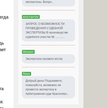
экспертизы. Вопро...
егда
константин
ЗАПРОС О ВОЗМОЖНОСТИ
ПРОВЕДЕНИЯ СУДЕБНОЙ
ЭКСПЕРТИЗЫ В производстве
судебного участка № .............
дь
ает
Михаил
Экспертиза газового котла
Вера
Добрый день! Подскажите,
пожалуйста, возможно ли
та
провести экспертизу в
Арбитражном суде Красноярс...
а: