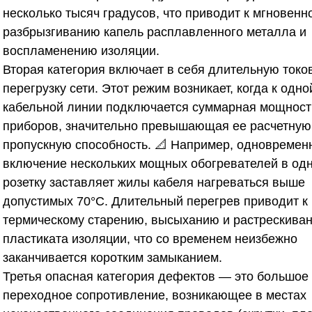
несколько тысяч градусов, что приводит к мгновенн
разбрызгиванию капель расплавленного металла и
воспламенению изоляции.
Вторая категория включает в себя длительную токо
перегрузку сети. Этот режим возникает, когда к одно
кабельной линии подключается суммарная мощност
приборов, значительно превышающая ее расчетную
пропускную способность. 📐 Например, одновремен
включение нескольких мощных обогревателей в од
розетку заставляет жилы кабеля нагреваться выше
допустимых 70°C. Длительный перегрев приводит к
термическому старению, высыханию и растрескива
пластиката изоляции, что со временем неизбежно
заканчивается коротким замыканием.
Третья опасная категория дефектов — это большое
переходное сопротивление, возникающее в местах