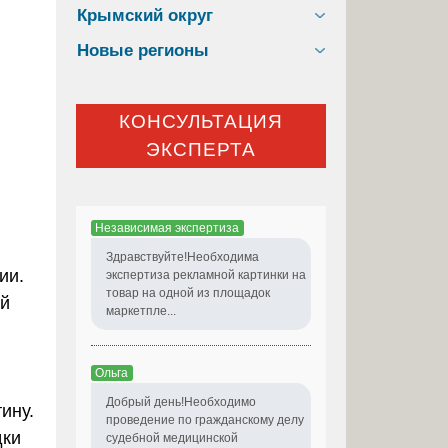
Крымский округ
Новые регионы
КОНСУЛЬТАЦИЯ
.
ЭКСПЕРТА
Независимая экспертиза
Здравствуйте!Необходима
ии.
экспертиза рекламной картинки на
товар на одной из площадок
ой
маркетпле...
Ольга
Добрый день!Необходимо
ину.
проведение по гражданскому делу
дки
судебной медицинской