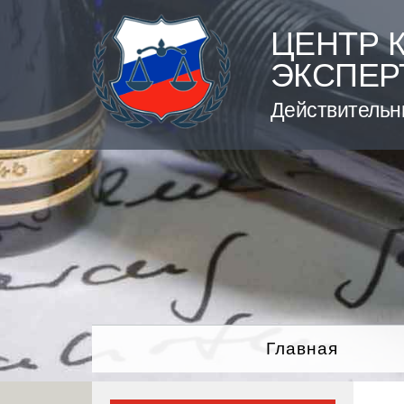
Skip
to
ЦЕНТР 
content
ЭКСПЕР
Действительн
Главная