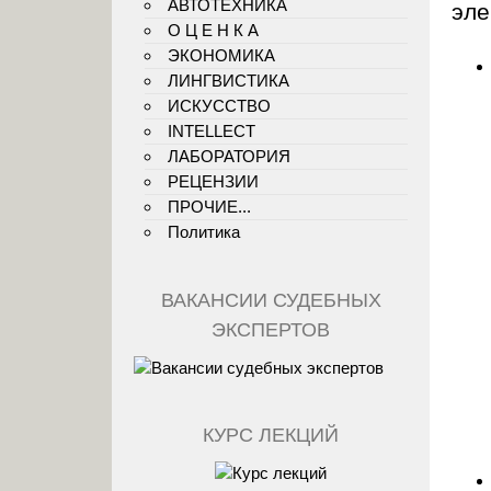
АВТОТЕХНИКА
эле
О Ц Е Н К А
ЭКОНОМИКА
ЛИНГВИСТИКА
ИСКУССТВО
INTELLECT
ЛАБОРАТОРИЯ
РЕЦЕНЗИИ
ПРОЧИЕ...
Политика
ВАКАНСИИ СУДЕБНЫХ
ЭКСПЕРТОВ
КУРС ЛЕКЦИЙ