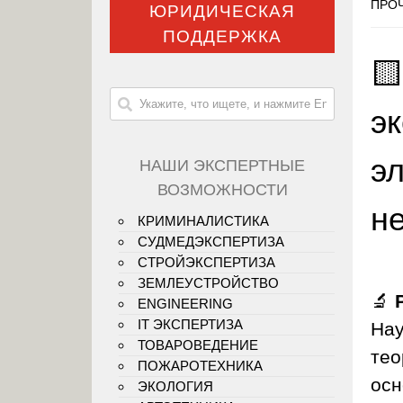
ПРОЧ
ЮРИДИЧЕСКАЯ
ПОДДЕРЖКА

э
э
НАШИ ЭКСПЕРТНЫЕ
ВОЗМОЖНОСТИ
н
КРИМИНАЛИСТИКА
СУДМЕДЭКСПЕРТИЗА
СТРОЙЭКСПЕРТИЗА
ЗЕМЛЕУСТРОЙСТВО
🔬
ENGINEERING
IT ЭКСПЕРТИЗА
Нау
ТОВАРОВЕДЕНИЕ
тео
ПОЖАРОТЕХНИКА
осн
ЭКОЛОГИЯ