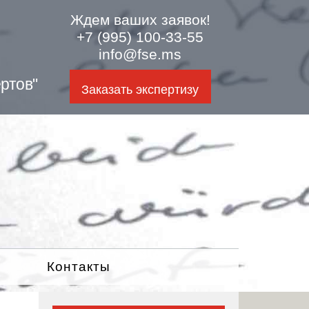
Ждем ваших заявок!
+7 (995) 100-33-55
info@fse.ms
ртов"
Заказать экспертизу
Контакты