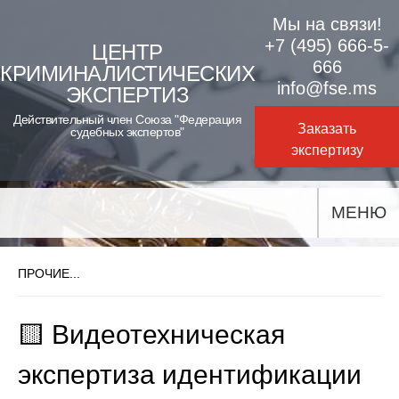
Skip
Мы на связи!
to
+7 (495) 666-5-
ЦЕНТР
666
КРИМИНАЛИСТИЧЕСКИХ
content
info@fse.ms
ЭКСПЕРТИЗ
Действительный член Союза "Федерация
Заказать
судебных экспертов"
экспертизу
МЕНЮ
ПРОЧИЕ...
🟨 Видеотехническая
экспертиза идентификации