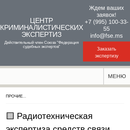
Skip
Ждем ваших
to
заявок!
ЦЕНТР
+7 (995) 100-33-
content
КРИМИНАЛИСТИЧЕСКИХ
55
ЭКСПЕРТИЗ
info@fse.ms
Действительный член Союза "Федерация
судебных экспертов"
Заказать
экспертизу
МЕНЮ
ПРОЧИЕ...
🟨 Радиотехническая
экспертиза средств связи