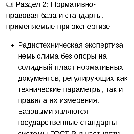
📜 Раздел 2: Нормативно-
правовая база и стандарты,
применяемые при экспертизе
Радиотехническая экспертиза
немыслима без опоры на
солидный пласт нормативных
документов, регулирующих как
технические параметры, так и
правила их измерения.
Базовыми являются
государственные стандарты
системы ГОСТ Р, в частности