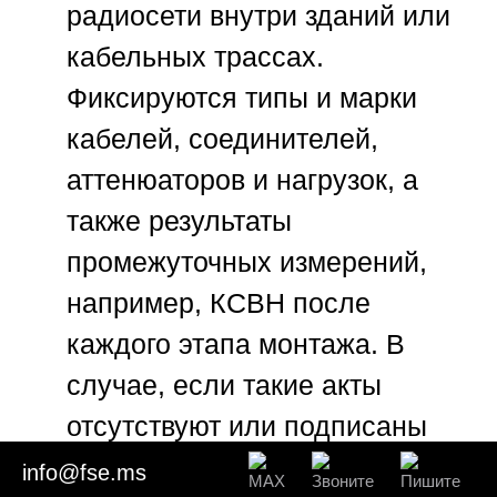
радиосети внутри зданий или
кабельных трассах.
Фиксируются типы и марки
кабелей, соединителей,
аттенюаторов и нагрузок, а
также результаты
промежуточных измерений,
например, КСВН после
каждого этапа монтажа. В
случае, если такие акты
отсутствуют или подписаны
формально, эксперту
info@fse.ms