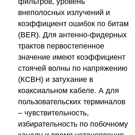
фильтров, уровень
внеполосных излучений и
коэффициент ошибок по битам
(BER). Для антенно-фидерных
трактов первостепенное
значение имеют коэффициент
стоячей волны по напряжению
(КСВН) и затухание в
коаксиальном кабеле. А для
пользовательских терминалов
– чувствительность,
избирательность по побочному
каналу и время установления