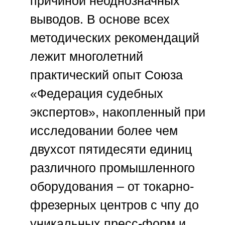
причиной неоднозначных
выводов. В основе всех
методических рекомендаций
лежит многолетний
практический опыт
Союза
«Федерация судебных
экспертов»
, накопленный при
исследовании более чем
двухсот пятидесяти единиц
различного промышленного
оборудования – от токарно-
фрезерных центров с чпу до
уникальных пресс-форм и