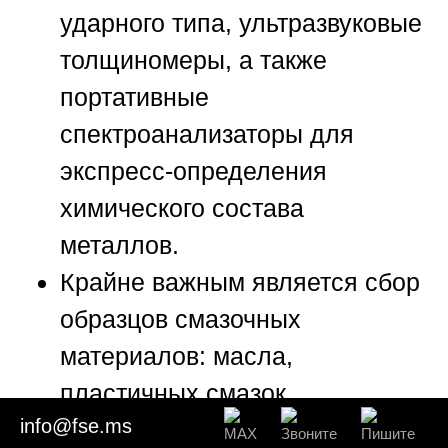
ударного типа, ультразвуковые
толщиномеры, а также
портативные
спектроанализаторы для
экспресс-определения
химического состава
металлов.
Крайне важным является сбор
образцов смазочных
материалов: масла,
пластичных смазок,
info@fse.ms
охлаждающих жидкостей. Они