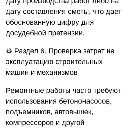
дату производства работ либо на
дату составления сметы, что дает
обоснованную цифру для
досудебной претензии.
⚙️
Раздел 6. Проверка затрат на
эксплуатацию строительных
машин и механизмов
Ремонтные работы часто требуют
использования бетононасосов,
подъемников, автовышек,
компрессоров и другой