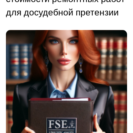
для досудебной претензии