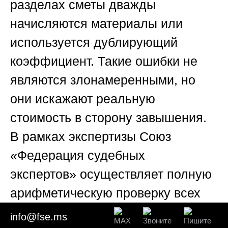
разделах сметы дважды
начисляются материалы или
используется дублирующий
коэффициент. Такие ошибки не
являются злонамеренными, но
они искажают реальную
стоимость в сторону завышения.
В рамках экспертизы
Союз
«Федерация судебных
экспертов»
осуществляет полную
арифметическую проверку всех
подсчетов, используя
info@fse.ms