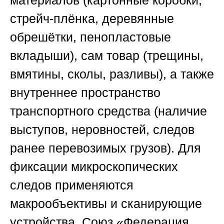
материалов (картонные коробки,
стрейч-плёнка, деревянные
обрешётки, пенопластовые
вкладыши), сам товар (трещины,
вмятины, сколы, разливы), а также
внутреннее пространство
транспортного средства (наличие
выступов, неровностей, следов
ранее перевозимых грузов). Для
фиксации микроскопических
следов применяются
макрообъективы и сканирующие
устройства.
Союз «Федерация