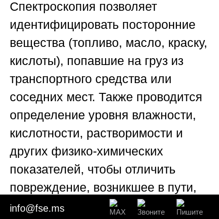
Спектроскопия позволяет
идентифицировать посторонние
вещества (топливо, масло, краску,
кислоты), попавшие на груз из
транспортного средства или
соседних мест. Также проводится
определение уровня влажности,
кислотности, растворимости и
других физико-химических
показателей, чтобы отличить
повреждение, возникшее в пути,
от скрытого дефекта, имевшегося
info@fse.ms