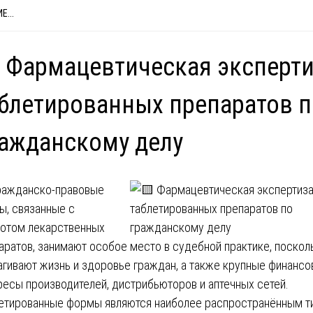
Е...
 Фармацевтическая эксперт
блетированных препаратов п
ажданскому делу
ражданско-правовые
ы, связанные с
отом лекарственных
аратов, занимают особое место в судебной практике, поскол
агивают жизнь и здоровье граждан, а также крупные финанс
ресы производителей, дистрибьюторов и аптечных сетей.
етированные формы являются наиболее распространённым т