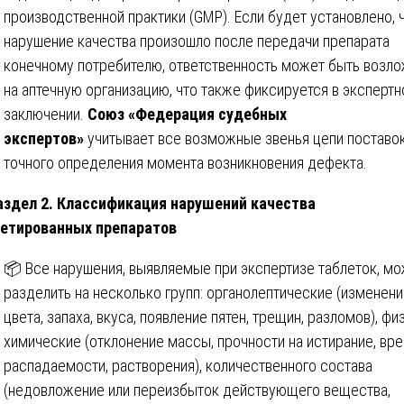
производственной практики (GMP). Если будет установлено, 
нарушение качества произошло после передачи препарата
конечному потребителю, ответственность может быть возл
на аптечную организацию, что также фиксируется в эксперт
заключении.
Союз «Федерация судебных
экспертов»
учитывает все возможные звенья цепи поставо
точного определения момента возникновения дефекта.
аздел 2. Классификация нарушений качества
етированных препаратов
📦 Все нарушения, выявляемые при экспертизе таблеток, м
разделить на несколько групп: органолептические (изменен
цвета, запаха, вкуса, появление пятен, трещин, разломов), фи
химические (отклонение массы, прочности на истирание, вр
распадаемости, растворения), количественного состава
(недовложение или переизбыток действующего вещества,