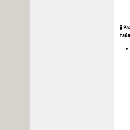
🧪 Р
табл