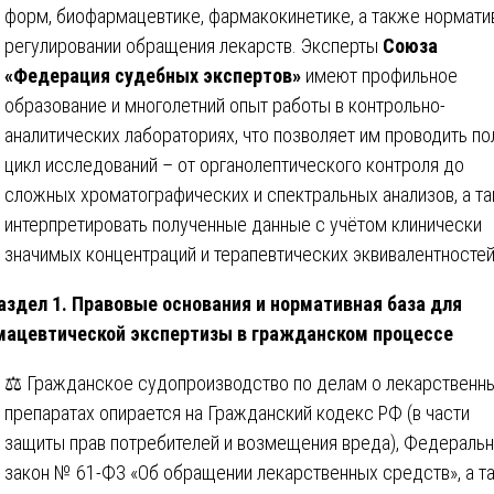
форм, биофармацевтике, фармакокинетике, а также нормат
регулировании обращения лекарств. Эксперты
Союза
«Федерация судебных экспертов»
имеют профильное
образование и многолетний опыт работы в контрольно-
аналитических лабораториях, что позволяет им проводить п
цикл исследований – от органолептического контроля до
сложных хроматографических и спектральных анализов, а т
интерпретировать полученные данные с учётом клинически
значимых концентраций и терапевтических эквивалентностей
аздел 1. Правовые основания и нормативная база для
ацевтической экспертизы в гражданском процессе
⚖️ Гражданское судопроизводство по делам о лекарственн
препаратах опирается на Гражданский кодекс РФ (в части
защиты прав потребителей и возмещения вреда), Федераль
закон № 61-ФЗ «Об обращении лекарственных средств», а т