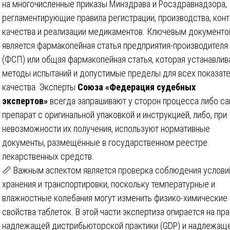
на многочисленные приказы Минздрава и Росздравнадзора,
регламентирующие правила регистрации, производства, кон
качества и реализации медикаментов. Ключевым документ
является фармакопейная статья предприятия-производителя
(ФСП) или общая фармакопейная статья, которая устанавлив
методы испытаний и допустимые пределы для всех показат
качества. Эксперты
Союза «Федерация судебных
экспертов»
всегда запрашивают у сторон процесса либо с
препарат с оригинальной упаковкой и инструкцией, либо, при
невозможности их получения, используют нормативные
документы, размещённые в государственном реестре
лекарственных средств.
📏 Важным аспектом является проверка соблюдения услови
хранения и транспортировки, поскольку температурные и
влажностные колебания могут изменить физико-химические
свойства таблеток. В этой части экспертиза опирается на пр
надлежащей дистрибьюторской практики (GDP) и надлежащ