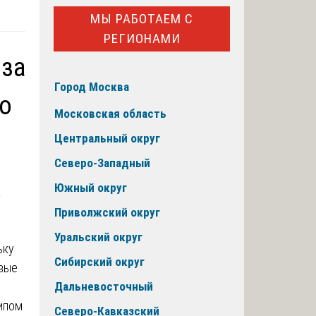
МЫ РАБОТАЕМ С
РЕГИОНАМИ
иза
Город Москва
о
Московская область
Центральный округ
Северо-Западный
Южный округ
Приволжский округ
Уральский округ
ьку
Сибирский округ
овые
Дальневосточный
ипом
Северо-Кавказский