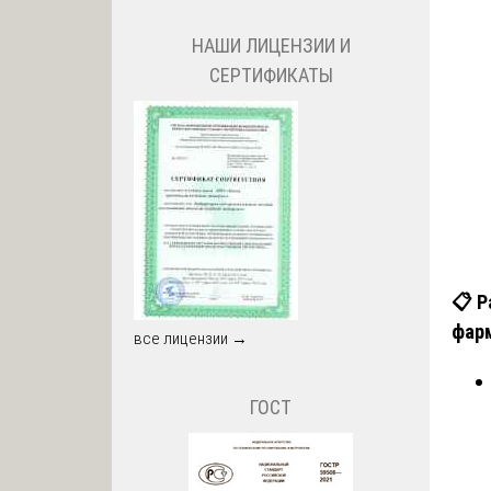
НАШИ ЛИЦЕНЗИИ И
СЕРТИФИКАТЫ
📋 Р
фарм
все лицензии →
ГОСТ