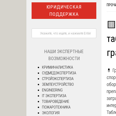
ПРОЧИ
ЮРИДИЧЕСКАЯ
ПОДДЕРЖКА
🟨
та
гр
НАШИ ЭКСПЕРТНЫЕ
ВОЗМОЖНОСТИ
КРИМИНАЛИСТИКА
💊 Г
СУДМЕДЭКСПЕРТИЗА
спор
СТРОЙЭКСПЕРТИЗА
обор
ЗЕМЛЕУСТРОЙСТВО
ENGINEERING
преп
IT ЭКСПЕРТИЗА
затр
ТОВАРОВЕДЕНИЕ
инте
ПОЖАРОТЕХНИКА
Табл
ЭКОЛОГИЯ