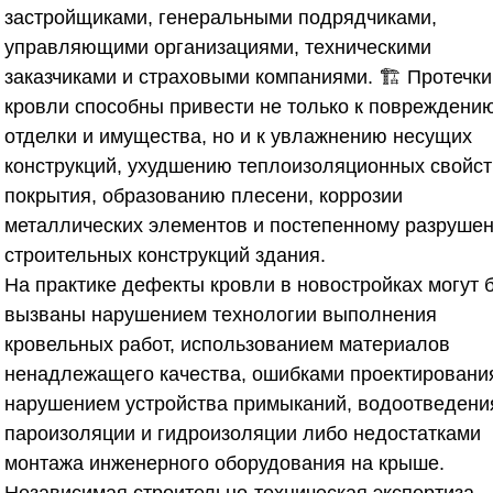
застройщиками, генеральными подрядчиками,
управляющими организациями, техническими
заказчиками и страховыми компаниями. 🏗️ Протечки
кровли способны привести не только к повреждени
отделки и имущества, но и к увлажнению несущих
конструкций, ухудшению теплоизоляционных свойст
покрытия, образованию плесени, коррозии
металлических элементов и постепенному разруше
строительных конструкций здания.
На практике дефекты кровли в новостройках могут 
вызваны нарушением технологии выполнения
кровельных работ, использованием материалов
ненадлежащего качества, ошибками проектировани
нарушением устройства примыканий, водоотведени
пароизоляции и гидроизоляции либо недостатками
монтажа инженерного оборудования на крыше.