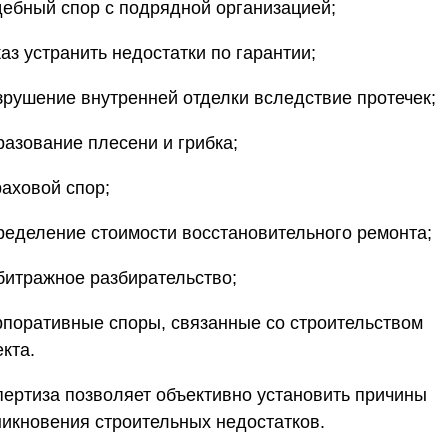
удебный спор с подрядной организацией;
тказ устранить недостатки по гарантии;
азрушение внутренней отделки вследствие протечек;
бразование плесени и грибка;
траховой спор;
пределение стоимости восстановительного ремонта;
рбитражное разбирательство;
орпоративные споры, связанные со строительством
кта.
пертиза позволяет объективно установить причины
никновения строительных недостатков.