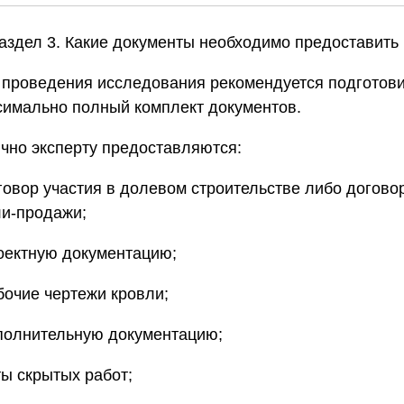
Раздел 3. Какие документы необходимо предоставить
 проведения исследования рекомендуется подготов
симально полный комплект документов.
чно эксперту предоставляются:
оговор участия в долевом строительстве либо догово
ли-продажи;
роектную документацию;
абочие чертежи кровли;
исполнительную документацию;
кты скрытых работ;