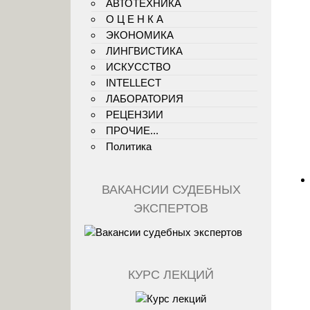
АВТОТЕХНИКА
О Ц Е Н К А
ЭКОНОМИКА
ЛИНГВИСТИКА
ИСКУССТВО
INTELLECT
ЛАБОРАТОРИЯ
РЕЦЕНЗИИ
ПРОЧИЕ...
Политика
ВАКАНСИИ СУДЕБНЫХ
ЭКСПЕРТОВ
КУРС ЛЕКЦИЙ