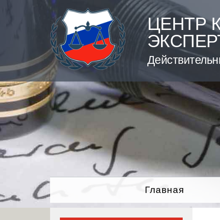
Skip
to
ЦЕНТР 
content
ЭКСПЕР
Действительн
Главная