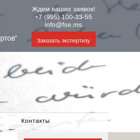
Ждем ваших заявок!
+7 (995) 100-33-55
info@fse.ms
ртов"
Заказать экспертизу
Контакты