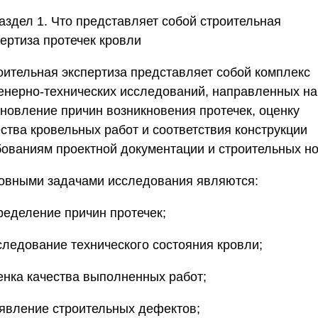
аздел 1. Что представляет собой строительная
пертиза протечек кровли
оительная экспертиза представляет собой комплекс
енерно-технических исследований, направленных на
ановление причин возникновения протечек, оценку
ества кровельных работ и соответствия конструкции
бованиям проектной документации и строительных н
овными задачами исследования являются:
пределение причин протечек;
сследование технического состояния кровли;
ценка качества выполненных работ;
выявление строительных дефектов;