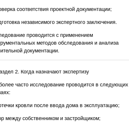
роверка соответствия проектной документации;
одготовка независимого экспертного заключения.
ледование проводится с применением
трументальных методов обследования и анализа
оительной документации.
аздел 2. Когда назначают экспертизу
более часто исследование проводится в следующих
аях:
ротечки кровли после ввода дома в эксплуатацию;
пор между собственником и застройщиком;