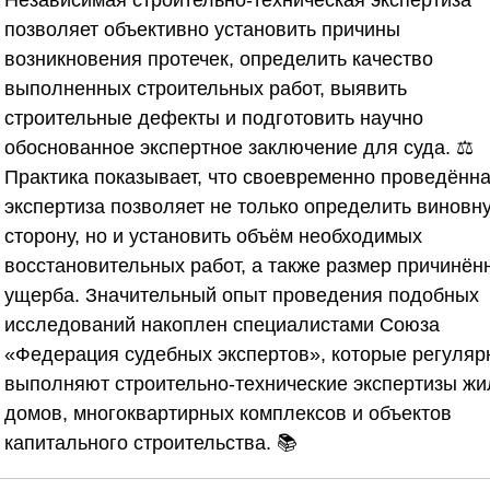
Независимая строительно-техническая экспертиза
позволяет объективно установить причины
возникновения протечек, определить качество
выполненных строительных работ, выявить
строительные дефекты и подготовить научно
обоснованное экспертное заключение для суда. ⚖️
Практика показывает, что своевременно проведённ
экспертиза позволяет не только определить виновн
сторону, но и установить объём необходимых
восстановительных работ, а также размер причинён
ущерба. Значительный опыт проведения подобных
исследований накоплен специалистами
Союза
«Федерация судебных экспертов»
, которые регуляр
выполняют строительно-технические экспертизы ж
домов, многоквартирных комплексов и объектов
капитального строительства. 📚