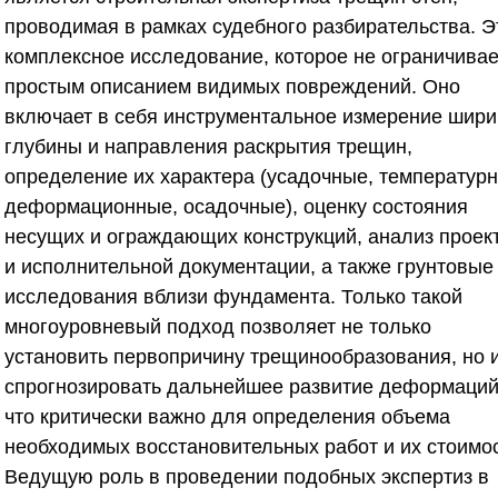
проводимая в рамках судебного разбирательства. Э
комплексное исследование, которое не ограничивае
простым описанием видимых повреждений. Оно
включает в себя инструментальное измерение шири
глубины и направления раскрытия трещин,
определение их характера (усадочные, температур
деформационные, осадочные), оценку состояния
несущих и ограждающих конструкций, анализ проек
и исполнительной документации, а также грунтовые
исследования вблизи фундамента. Только такой
многоуровневый подход позволяет не только
установить первопричину трещинообразования, но 
спрогнозировать дальнейшее развитие деформаций
что критически важно для определения объема
необходимых восстановительных работ и их стоимос
Ведущую роль в проведении подобных экспертиз в