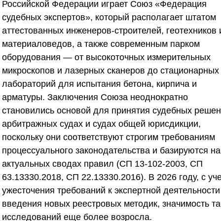
Российской Федерации играет
Союз «Федерация
судебных экспертов»
, который располагает штатом
аттестованных инженеров-строителей, геотехников 
материаловедов, а также современным парком
оборудования — от высокоточных измерительных
микроскопов и лазерных сканеров до стационарных
лабораторий для испытания бетона, кирпича и
арматуры. Заключения
Союза
неоднократно
становились основой для принятия судебных решен
арбитражных судах и судах общей юрисдикции,
поскольку они соответствуют строгим требованиям
процессуального законодательства и базируются на
актуальных сводах правил (СП 13-102-2003, СП
63.13330.2018, СП 22.13330.2016). В 2026 году, с уч
ужесточения требований к экспертной деятельности
введения новых реестровых методик, значимость та
исследований еще более возросла.