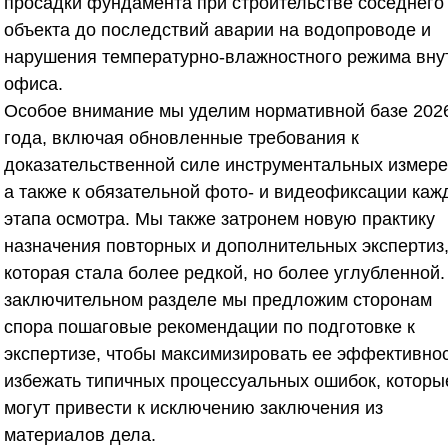
просадки фундамента при строительстве соседнего
объекта до последствий аварии на водопроводе и
нарушения температурно-влажностного режима вну
офиса.
Особое внимание мы уделим нормативной базе 202
года, включая обновленные требования к
доказательственной силе инструментальных измере
а также к обязательной фото- и видеофиксации каж
этапа осмотра. Мы также затронем новую практику
назначения повторных и дополнительных экспертиз
которая стала более редкой, но более углубленной.
заключительном разделе мы предложим сторонам
спора пошаговые рекомендации по подготовке к
экспертизе, чтобы максимизировать ее эффективнос
избежать типичных процессуальных ошибок, которы
могут привести к исключению заключения из
материалов дела.