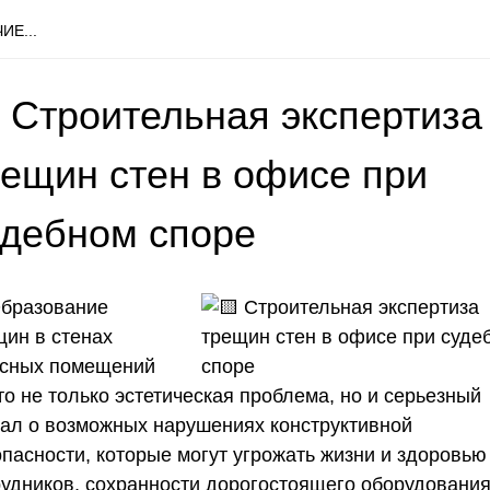
ИЕ...
 Строительная экспертиза
рещин стен в офисе при
удебном споре
бразование
щин в стенах
сных помещений
о не только эстетическая проблема, но и серьезный
нал о возможных нарушениях конструктивной
опасности, которые могут угрожать жизни и здоровью
рудников, сохранности дорогостоящего оборудования