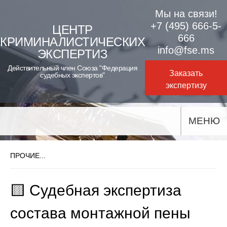
Skip
Мы на связи!
to
+7 (495) 666-5-
ЦЕНТР
666
КРИМИНАЛИСТИЧЕСКИХ
content
info@fse.ms
ЭКСПЕРТИЗ
Действительный член Союза "Федерация
Заказать
судебных экспертов"
экспертизу
МЕНЮ
ПРОЧИЕ...
🟨 Судебная экспертиза
состава монтажной пены