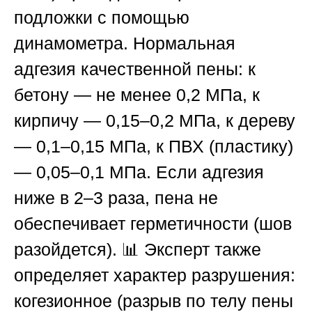
подложки с помощью
динамометра. Нормальная
адгезия качественной пены: к
бетону — не менее 0,2 МПа, к
кирпичу — 0,15–0,2 МПа, к дереву
— 0,1–0,15 МПа, к ПВХ (пластику)
— 0,05–0,1 МПа. Если адгезия
ниже в 2–3 раза, пена не
обеспечивает герметичности (шов
разойдется). 📊 Эксперт также
определяет характер разрушения:
когезионное (разрыв по телу пены