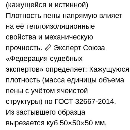
(кажущейся и истинной)
Плотность пены напрямую влияет
на её теплоизоляционные
свойства и механическую
прочность. 📏 Эксперт
Союза
«Федерация судебных
экспертов»
определяет:
Кажущуюся
плотность
(масса единицы объема
пены с учётом ячеистой
структуры) по ГОСТ 32667-2014.
Из застывшего образца
вырезается куб 50×50×50 мм,