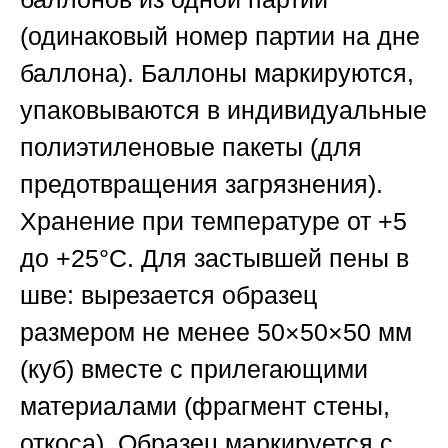
(одинаковый номер партии на дне
баллона). Баллоны маркируются,
упаковываются в индивидуальные
полиэтиленовые пакеты (для
предотвращения загрязнения).
Хранение при температуре от +5
до +25°C.
Для застывшей пены в
шве
: вырезается образец
размером не менее 50×50×50 мм
(куб) вместе с прилегающими
материалами (фрагмент стены,
откоса). Образец маркируется с