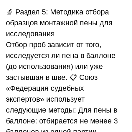
🔬
Раздел 5: Методика отбора
образцов монтажной пены для
исследования
Отбор проб зависит от того,
исследуется ли пена в баллоне
(до использования) или уже
застывшая в шве. 📋
Союз
«Федерация судебных
экспертов»
использует
следующие методы:
Для пены в
баллоне
: отбирается не менее 3
баллонов из одной партии