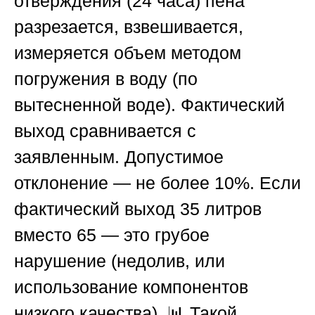
отверждения (24 часа) пена
разрезается, взвешивается,
измеряется объем методом
погружения в воду (по
вытесненной воде). Фактический
выход сравнивается с
заявленным. Допустимое
отклонение — не более 10%. Если
фактический выход 35 литров
вместо 65 — это грубое
нарушение (недолив, или
использование компонентов
низкого качества). 📊 Такой