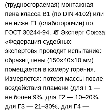
(трудносгораемая) монтажная
пена класса В1 (по DIN 4102) или
не ниже Г1 (слабогорючие) по
ГОСТ 30244-94. 🧯 Эксперт
Союза
«Федерация судебных
экспертов»
проводит испытание:
образец пены (150×40×10 мм)
помещается в камеру горения.
Измеряется: потеря массы после
воздействия пламени (для Г1 —
не более 9%, для Г2 — 10–20%,
для Г3 — 21–30%, для Г4 —