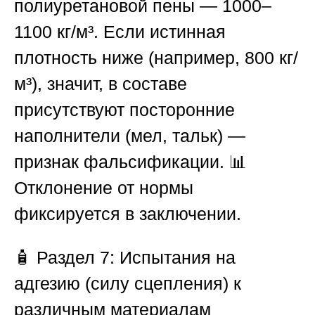
полиуретановой пены — 1000–
1100 кг/м³. Если истинная
плотность ниже (например, 800 кг/
м³), значит, в составе
присутствуют посторонние
наполнители (мел, тальк) —
признак фальсификации. 📊
Отклонение от нормы
фиксируется в заключении.
🧴
Раздел 7: Испытания на
адгезию (силу сцепления) к
различным материалам