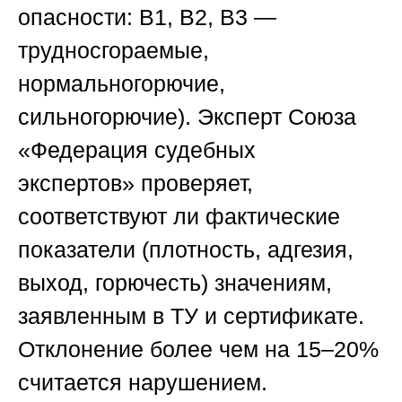
опасности: В1, В2, В3 —
трудносгораемые,
нормальногорючие,
сильногорючие). Эксперт
Союза
«Федерация судебных
экспертов»
проверяет,
соответствуют ли фактические
показатели (плотность, адгезия,
выход, горючесть) значениям,
заявленным в ТУ и сертификате.
Отклонение более чем на 15–20%
считается нарушением.