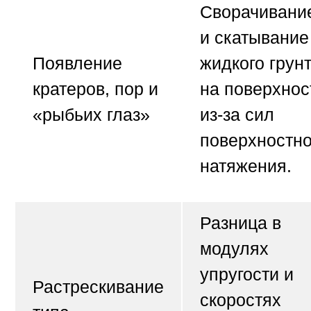
Сворачивани
и скатывание
Появление
жидкого грун
кратеров, пор и
на поверхнос
«рыбьих глаз»
из-за сил
поверхностно
натяжения.
Разница в
модулях
упругости и
Растрескивание
скоростях