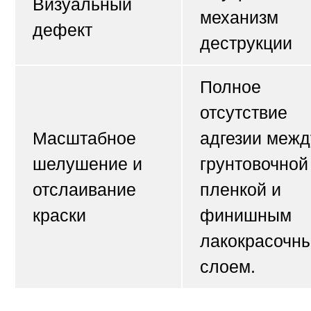
Визуальный
механизм
дефект
деструкции
Полное
отсутствие
Масштабное
адгезии межд
шелушение и
грунтовочной
отслаивание
пленкой и
краски
финишным
лакокрасочн
слоем.