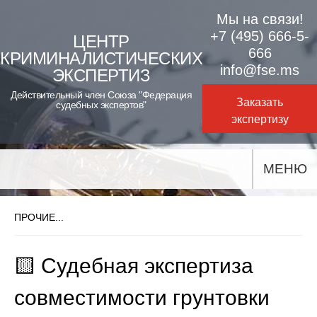
Skip
Мы на связи!
to
+7 (495) 666-5-
ЦЕНТР
666
КРИМИНАЛИСТИЧЕСКИХ
content
info@fse.ms
ЭКСПЕРТИЗ
Действительный член Союза "Федерация
Заказать
судебных экспертов"
экспертизу
МЕНЮ
ПРОЧИЕ...
🟨 Судебная экспертиза
совместимости грунтовки