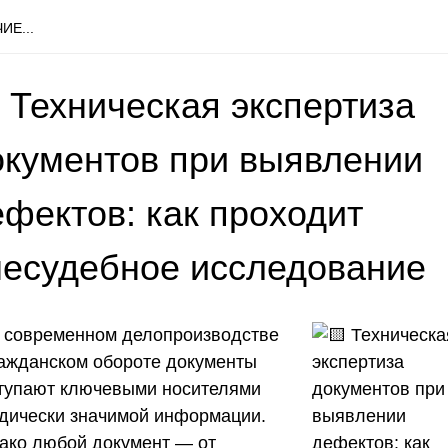
ИЕ...
 Техническая экспертиза
окументов при выявлении
ефектов: как проходит
несудебное исследование
 современном делопроизводстве
ражданском обороте документы
тупают ключевыми носителями
дически значимой информации.
ако любой документ — от