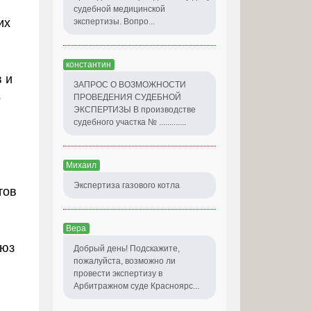
судебной медицинской
их
экспертизы. Вопро...
константин
в и
ЗАПРОС О ВОЗМОЖНОСТИ
о
ПРОВЕДЕНИЯ СУДЕБНОЙ
ЭКСПЕРТИЗЫ В производстве
судебного участка № .............
Михаил
Экспертиза газового котла
тов
Вера
юз
Добрый день! Подскажите,
пожалуйста, возможно ли
провести экспертизу в
Арбитражном суде Красноярс...