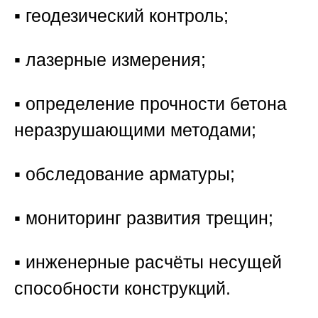
▪️ геодезический контроль;
▪️ лазерные измерения;
▪️ определение прочности бетона
неразрушающими методами;
▪️ обследование арматуры;
▪️ мониторинг развития трещин;
▪️ инженерные расчёты несущей
способности конструкций.