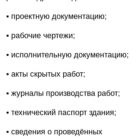
▪️ проектную документацию;
▪️ рабочие чертежи;
▪️ исполнительную документацию;
▪️ акты скрытых работ;
▪️ журналы производства работ;
▪️ технический паспорт здания;
▪️ сведения о проведённых