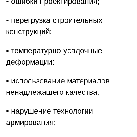
▪️ ошибки проектирования;
▪️ перегрузка строительных
конструкций;
▪️ температурно-усадочные
деформации;
▪️ использование материалов
ненадлежащего качества;
▪️ нарушение технологии
армирования;