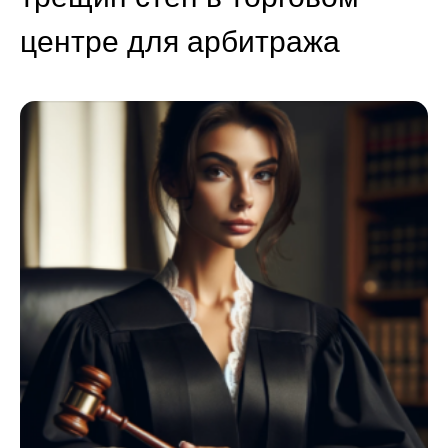
центре для арбитража