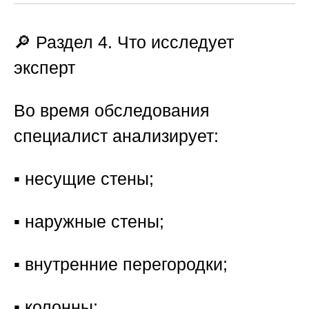
🔎 Раздел 4. Что исследует
эксперт
Во время обследования
специалист анализирует:
▪️ несущие стены;
▪️ наружные стены;
▪️ внутренние перегородки;
▪️ колонны;