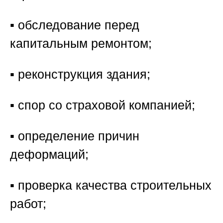
▪️ обследование перед
капитальным ремонтом;
▪️ реконструкция здания;
▪️ спор со страховой компанией;
▪️ определение причин
деформаций;
▪️ проверка качества строительных
работ;