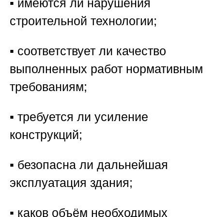
▪️ имеются ли нарушения
строительной технологии;
▪️ соответствует ли качество
выполненных работ нормативным
требованиям;
▪️ требуется ли усиление
конструкций;
▪️ безопасна ли дальнейшая
эксплуатация здания;
▪️ каков объём необходимых