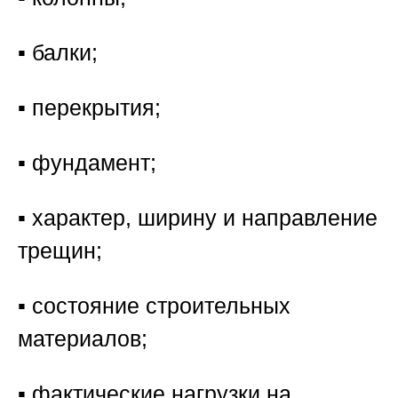
▪️ балки;
▪️ перекрытия;
▪️ фундамент;
▪️ характер, ширину и направление
трещин;
▪️ состояние строительных
материалов;
▪️ фактические нагрузки на