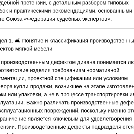
удебной претензии, с детальным разбором типовых
бок и практическими рекомендациями, основанными
те
Союза «Федерация судебных экспертов»
.
дел 1. 🛋️ Понятие и классификация производственн
ектов мягкой мебели
 производственным дефектом дивана понимается л
оответствие изделия требованиям нормативной
ументации, проектной спецификации или условиям
овора купли-продажи, возникшее на этапе изготовлен
ки или упаковки, а не в процессе транспортировки и
плуатации. Важно различать производственные дефе
эксплуатационных повреждений, поскольку именно эт
граничение является ключевым для удовлетворения
тензии. Производственные дефекты подразделяются