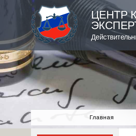
Skip
to
ЦЕНТР 
content
ЭКСПЕР
Действительн
Главная