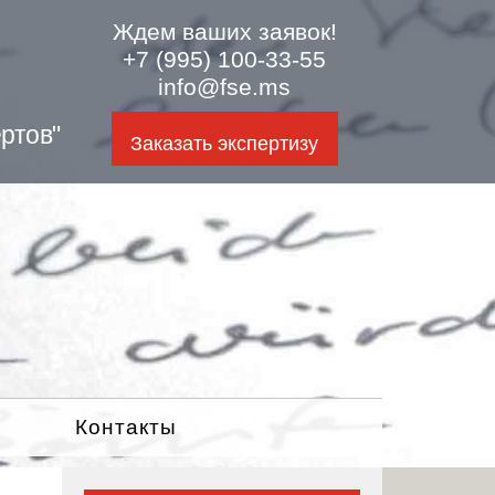
Ждем ваших заявок!
+7 (995) 100-33-55
info@fse.ms
ртов"
Заказать экспертизу
Контакты