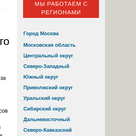
МЫ РАБОТАЕМ С
РЕГИОНАМИ
Город Москва
го
Московская область
Центральный округ
Северо-Западный
Южный округ
Приволжский округ
Уральский округ
Сибирский округ
сов
Дальневосточный
и
Северо-Кавказский
х