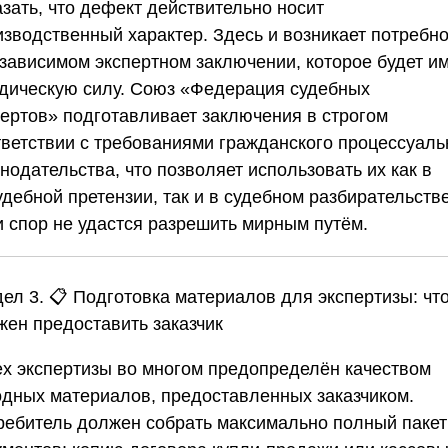
зать, что дефект действительно носит
изводственный характер. Здесь и возникает потребно
езависимом экспертном заключении, которое будет и
дическую силу.
Союз «Федерация судебных
пертов»
подготавливает заключения в строгом
тветствии с требованиями гражданского процессуаль
нодательства, что позволяет использовать их как в
дебной претензии, так и в судебном разбирательстве
и спор не удастся разрешить мирным путём.
ел 3. 📋 Подготовка материалов для экспертизы: чт
жен предоставить заказчик
ех экспертизы во многом предопределён качеством
одных материалов, предоставленных заказчиком.
ребитель должен собрать максимально полный пакет