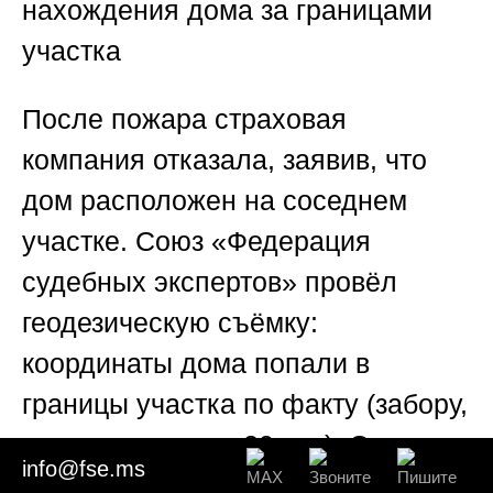
нахождения дома за границами
участка
После пожара страховая
компания отказала, заявив, что
дом расположен на соседнем
участке.
Союз «Федерация
судебных экспертов
» провёл
геодезическую съёмку:
координаты дома попали в
границы участка по факту (забору,
существующему 20 лет). Однако в
info@fse.ms
ЕГРН была реестровая ошибка: