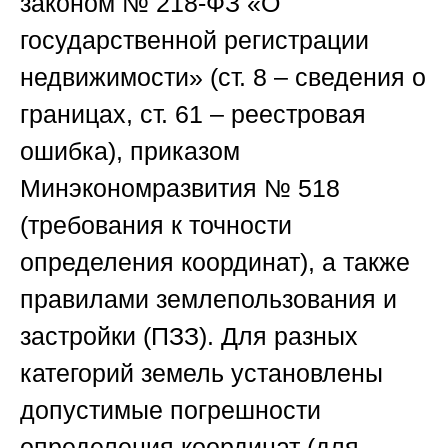
законом № 218-ФЗ «О
государственной регистрации
недвижимости» (ст. 8 – сведения о
границах, ст. 61 – реестровая
ошибка), приказом
Минэкономразвития № 518
(требования к точности
определения координат), а также
правилами землепользования и
застройки (ПЗЗ). Для разных
категорий земель установлены
допустимые погрешности
определения координат (для