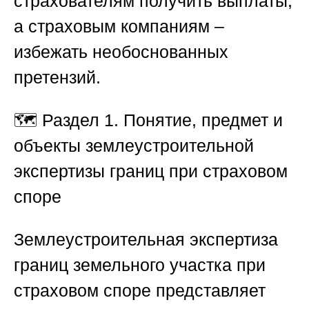
страхователям получить выплаты,
а страховым компаниям –
избежать необоснованных
претензий.
🗺️
Раздел 1. Понятие, предмет и
объекты землеустроительной
экспертизы границ при страховом
споре
Землеустроительная экспертиза
границ земельного участка при
страховом споре представляет