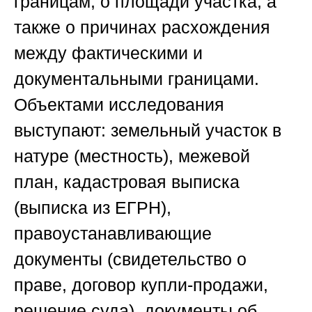
границам, о площади участка, а
также о причинах расхождения
между фактическими и
документальными границами.
Объектами исследования
выступают: земельный участок в
натуре (местность), межевой
план, кадастровая выписка
(выписка из ЕГРН),
правоустанавливающие
документы (свидетельство о
праве, договор купли-продажи,
решение суда), документы об