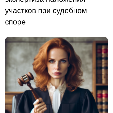
участков при судебном
споре