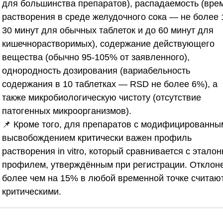
для большинства препаратов), распадаемость (вре
растворения в среде желудочного сока — не более 
30 минут для обычных таблеток и до 60 минут для
кишечнорастворимых), содержание действующего
вещества (обычно 95-105% от заявленного),
однородность дозирования (вариабельность
содержания в 10 таблетках — RSD не более 6%), а
также микробиологическую чистоту (отсутствие
патогенных микроорганизмов).
📌 Кроме того, для препаратов с модифицированны
высвобождением критически важен профиль
растворения in vitro, который сравнивается с этало
профилем, утверждённым при регистрации. Отклон
более чем на 15% в любой временной точке считаю
критическими.