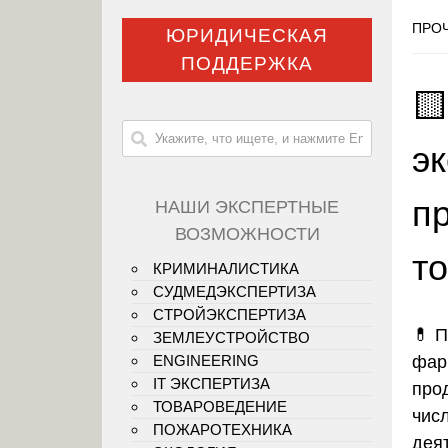
ПРОЧ
ЮРИДИЧЕСКАЯ
ПОДДЕРЖКА

э
п
НАШИ ЭКСПЕРТНЫЕ
ВОЗМОЖНОСТИ
т
КРИМИНАЛИСТИКА
СУДМЕДЭКСПЕРТИЗА
СТРОЙЭКСПЕРТИЗА
💊 
ЗЕМЛЕУСТРОЙСТВО
фар
ENGINEERING
IT ЭКСПЕРТИЗА
про
ТОВАРОВЕДЕНИЕ
чис
ПОЖАРОТЕХНИКА
дея