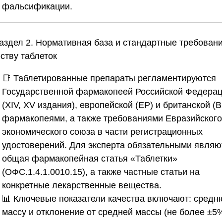
фальсификации.
Раздел 2. Нормативная база и стандартные требовани
ству таблеток
📑 Таблетированные препараты регламентируются
Государственной фармакопеей Российской Федера
(XIV, XV издания), европейской (EP) и британской (B
фармакопеями, а также требованиями Евразийского
экономического союза в части регистрационных
удостоверений. Для эксперта обязательными являю
общая фармакопейная статья «Таблетки»
(ОФС.1.4.1.0010.15), а также частные статьи на
конкретные лекарственные вещества.
📊 Ключевые показатели качества включают: сред
массу и отклонение от средней массы (не более ±5