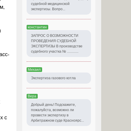
судебной медицинской
м,
экспертизы. Вопро...
константин
я
ЗАПРОС О ВОЗМОЖНОСТИ
ПРОВЕДЕНИЯ СУДЕБНОЙ
ЭКСПЕРТИЗЫ В производстве
судебного участка № .............
асс-
Михаил
Экспертиза газового котла
Вера
х
Добрый день! Подскажите,
пожалуйста, возможно ли
провести экспертизу в
х с
Арбитражном суде Красноярс...