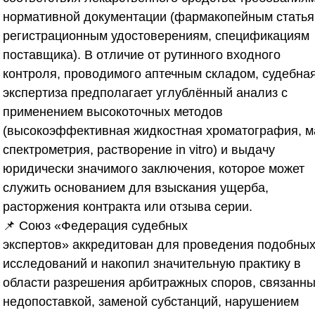
нормативной документации (фармакопейным статья
регистрационным удостоверениям, спецификациям
поставщика). В отличие от рутинного входного
контроля, проводимого аптечным складом, судебна
экспертиза предполагает углублённый анализ с
применением высокоточных методов
(высокоэффективная жидкостная хроматография, м
спектрометрия, растворение in vitro) и выдачу
юридически значимого заключения, которое может
служить основанием для взыскания ущерба,
расторжения контракта или отзыва серии.
📌
Союз «Федерация судебных
экспертов»
аккредитован для проведения подобны
исследований и накопил значительную практику в
области разрешения арбитражных споров, связанны
недопоставкой, заменой субстанций, нарушением