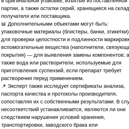
в оригинальной упаковке, изъятые из поставленной
партии, а также остатки серий, хранящиеся на скла
получателя или поставщика.
📊 Дополнительными объектами могут быть:
упаковочные материалы (блистеры, банки, этикетки
для проверки целостности и подлинности маркировк
вспомогательные вещества (наполнители, связующ
покрытия) — для выявления замены компонентов; 
также вода или растворители, используемые для
приготовления суспензий, если препарат требует
растворения перед применением.
📌 Эксперт также исследует сертификаты анализа,
паспорта качества и протоколы производителя,
сопоставляя их с собственными результатами. В сл
несоответствий устанавливается, являются ли они
следствием нарушения условий хранения,
транспортировки, заводского брака или