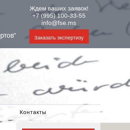
Ждем ваших заявок!
+7 (995) 100-33-55
info@fse.ms
ртов"
Заказать экспертизу
Контакты