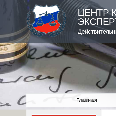
Skip
to
ЦЕНТР 
content
ЭКСПЕР
Действительн
Главная