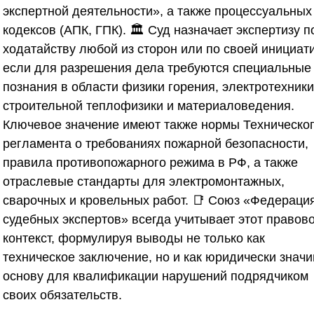
экспертной деятельности», а также процессуальных
кодексов (АПК, ГПК). 🏛️ Суд назначает экспертизу п
ходатайству любой из сторон или по своей инициат
если для разрешения дела требуются специальные
познания в области физики горения, электротехники
строительной теплофизики и материаловедения.
Ключевое значение имеют также нормы Техническо
регламента о требованиях пожарной безопасности,
правила противопожарного режима в РФ, а также
отраслевые стандарты для электромонтажных,
сварочных и кровельных работ. 📑
Союз «Федераци
судебных экспертов»
всегда учитывает этот правов
контекст, формулируя выводы не только как
техническое заключение, но и как юридически знач
основу для квалификации нарушений подрядчиком
своих обязательств.