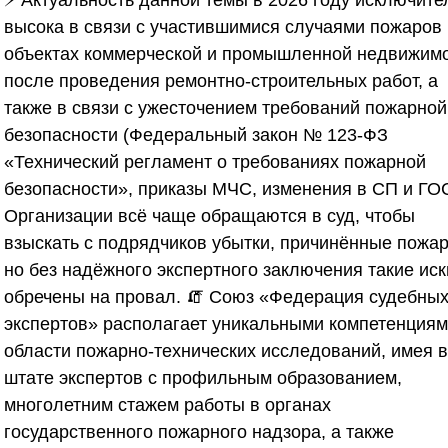
⚡ Актуальность данной темы в 2026 году исключите
высока в связи с участившимися случаями пожаров
объектах коммерческой и промышленной недвижим
после проведения ремонтно-строительных работ, а
также в связи с ужесточением требований пожарной
безопасности (Федеральный закон № 123-ФЗ
«Технический регламент о требованиях пожарной
безопасности», приказы МЧС, изменения в СП и ГОС
Организации всё чаще обращаются в суд, чтобы
взыскать с подрядчиков убытки, причинённые пожа
но без надёжного экспертного заключения такие иск
обречены на провал. 🧯
Союз «Федерация судебны
экспертов»
располагает уникальными компетенциям
области пожарно-технических исследований, имея в
штате экспертов с профильным образованием,
многолетним стажем работы в органах
государственного пожарного надзора, а также