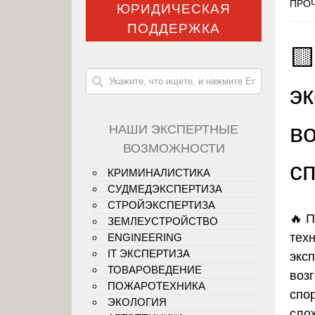
ПРОЧ
ЮРИДИЧЕСКАЯ
ПОДДЕРЖКА

э
в
НАШИ ЭКСПЕРТНЫЕ
ВОЗМОЖНОСТИ
с
КРИМИНАЛИСТИКА
СУДМЕДЭКСПЕРТИЗА
СТРОЙЭКСПЕРТИЗА
🔥 
ЗЕМЛЕУСТРОЙСТВО
тех
ENGINEERING
IT ЭКСПЕРТИЗА
экс
ТОВАРОВЕДЕНИЕ
воз
ПОЖАРОТЕХНИКА
спо
ЭКОЛОГИЯ
сло