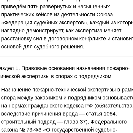
приведём пять развёрнутых и насыщенных
практических кейсов из деятельности
Союза
«Федерация судебных экспертов»
, каждый из котор
наглядно демонстрирует, как экспертиза меняет
расстановку сил в договорном конфликте и станови
основой для судебного решения.
Раздел 1. Правовые основания назначения пожарно-
нической экспертизы в спорах с подрядчиком
Назначение пожарно-технической экспертизы в рам
спора между заказчиком и подрядчиком основывает
на нормах Гражданского кодекса РФ (обязательства
вследствие причинения вреда — статья 1064,
строительный подряд — глава 37), Федерального
закона № 73-ФЗ «О государственной судебно-