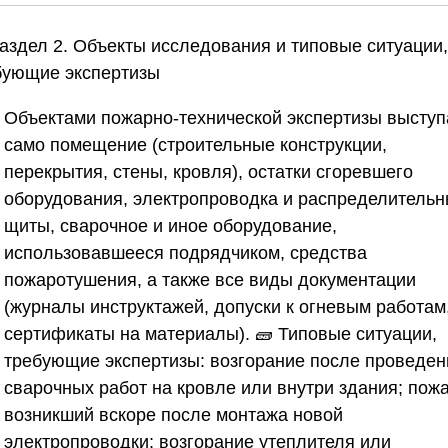
Раздел 2. Объекты исследования и типовые ситуации,
бующие экспертизы
Объектами пожарно-технической экспертизы выступ
само помещение (строительные конструкции,
перекрытия, стены, кровля), остатки сгоревшего
оборудования, электропроводка и распределитель
щиты, сварочное и иное оборудование,
использовавшееся подрядчиком, средства
пожаротушения, а также все виды документации
(журналы инструктажей, допуски к огневым работам
сертификаты на материалы). 🧱 Типовые ситуации,
требующие экспертизы: возгорание после проведен
сварочных работ на кровле или внутри здания; пожа
возникший вскоре после монтажа новой
электропроводки; возгорание утеплителя или