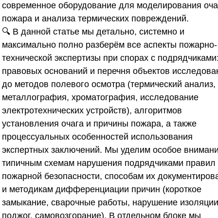
современное оборудование для моделирования оча
пожара и анализа термических повреждений.
🔍 В данной статье мы детально, системно и
максимально полно разберём все аспекты пожарно-
технической экспертизы при спорах с подрядчиками:
правовых оснований и перечня объектов исследова
до методов полевого осмотра (термический анализ,
металлография, хроматография, исследование
электротехнических устройств), алгоритмов
установления очага и причины пожара, а также
процессуальных особенностей использования
экспертных заключений. Мы уделим особое вниман
типичным схемам нарушения подрядчиками правил
пожарной безопасности, способам их документиров
и методикам дифференциации причин (короткое
замыкание, сварочные работы, нарушение изоляции
поджог, самовозгорание). В отдельном блоке мы