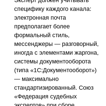
Эксперт должен учитывать
специфику каждого канала:
электронная почта
предполагает более
формальный стиль,
мессенджеры — разговорный,
иногда с элементами жаргона,
системы документооборота
(типа «1С:Документооборот»)
— максимально
стандартизированный.
Союз
«Федерация судебных
экспертов»
при сборе