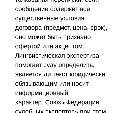
сообщение содержит все
существенные условия
договора (предмет, цена, срок),
оно может быть признано
офертой или акцептом.
Лингвистическая экспертиза
помогает суду определить,
является ли текст юридически
обязывающим или носит
информационный
характер.
Союз «Федерация
судебных экспертов»
при этом