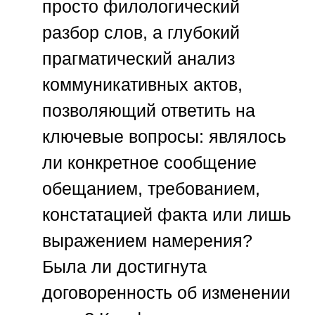
просто филологический
разбор слов, а глубокий
прагматический анализ
коммуникативных актов,
позволяющий ответить на
ключевые вопросы: являлось
ли конкретное сообщение
обещанием, требованием,
констатацией факта или лишь
выражением намерения?
Была ли достигнута
договоренность об изменении